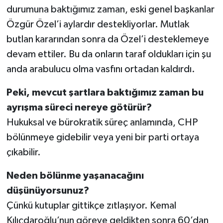
durumuna baktığımız zaman, eski genel başkanlar
Özgür Özel’i aylardır destekliyorlar. Mutlak
butlan kararından sonra da Özel’i desteklemeye
devam ettiler. Bu da onların taraf oldukları için şu
anda arabulucu olma vasfını ortadan kaldırdı.
Peki, mevcut şartlara baktığımız zaman bu
ayrışma süreci nereye götürür?
Hukuksal ve bürokratik süreç anlamında, CHP
bölünmeye gidebilir veya yeni bir parti ortaya
çıkabilir.
Neden bölünme yaşanacağını
düşünüyorsunuz?
Çünkü kutuplar gittikçe zıtlaşıyor. Kemal
Kılıçdaroğlu’nun göreve geldikten sonra 60’dan