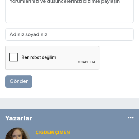
Gönder
Yazarlar
ÇIĞDEM ÇIMEN