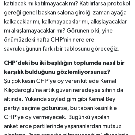
katılacak mı katılmayacak mı? Katılırlarsa protokol
gereği genel başkan salona girdiği zaman ayağa
kalkacaklar mı, kalkmayacaklar mı, alkışlayacaklar
mı alkışlamayacaklar mı? Görünen o ki, yine
önümüzdeki hafta CHP’nin nerelere
savrulduğunun farklı bir tablosunu göreceğiz.
CHP’deki bu iki başlılığın toplumda nasıl bir
karşılık bulduğunu gözlemliyorsunuz?
Şu çok kesin CHP’ye oy veren kitlede Kemal
Kılıçdaroğlu’na artık güven neredeyse sıfırın da
altında. Yukarıda söylediğim gibi Kemal Bey
partiyi seçime götürürse, bu taban kesinlikle
CHP’ye oy vermeyecek. Bugünkü yapılan
anketlerde partilerinde yaşananlardan mutsuz