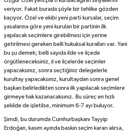
Özgür Özel yeni parti kurulacağının sinyallerini
veriyor. Fakat burada şöyle bir tehlike gözden
kaçıyor. Özel ve ekibi yeni parti kursalar, seçim
yasalarına göre yeni kurulan bir partinin ilk
yapılacak seçimlere girebilmesi için yerine
getirilmesi gereken belli hukuksal kuralları var. Yani
bu şu demek; belli sayıda ilde ve ilçede
örgütleneceksiniz, il ve ilçelerde seçimler
yapacaksınız, sonra seçtiğiniz delegelerle
kurultay yapacaksınız, kurultaydan sonra genel
başkan belirledikten sonra ilk yapılacak seçimlere
girmeye hak kazanacaksınız. Bu süreç en hızlı
şekilde de işletilse, minimum 6-7 ayı buluyor.
Şimdi, bu durumda Cumhurbaşkanı Tayyip
Erdoğan, kasım ayında baskın seçim kararı alırsa,