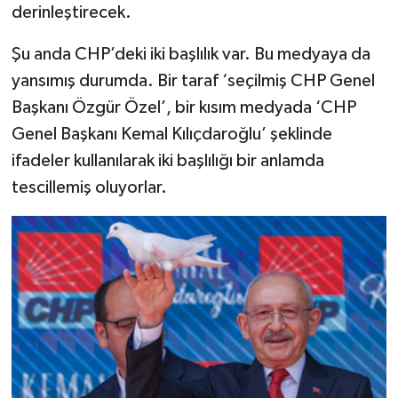
derinleştirecek.
Şu anda CHP’deki iki başlılık var. Bu medyaya da
yansımış durumda. Bir taraf ‘seçilmiş CHP Genel
Başkanı Özgür Özel’, bir kısım medyada ‘CHP
Genel Başkanı Kemal Kılıçdaroğlu’ şeklinde
ifadeler kullanılarak iki başlılığı bir anlamda
tescillemiş oluyorlar.