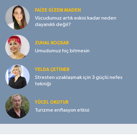
FAIZE GIZEM MADEN
Vücudumuz artık eskisi kadar neden
dayanıklı değil?
ZUHAL KOÇKAR
Umudumuz hiç bitmesin
YELDA ÇETİNER
Stresten uzaklaşmak için 3 güçlü nefes
tekniği
YÜCEL OKUTUR
Turizme enflasyon etkisi