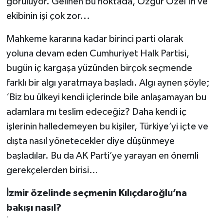
görülüyor. Gelinen bu noktada, Özgür Özel’in ve
ekibinin işi çok zor...
Mahkeme kararına kadar birinci parti olarak
yoluna devam eden Cumhuriyet Halk Partisi,
bugün iç kargaşa yüzünden birçok seçmende
farklı bir algı yaratmaya başladı. Algı aynen şöyle;
‘Biz bu ülkeyi kendi içlerinde bile anlaşamayan bu
adamlara mı teslim edeceğiz? Daha kendi iç
işlerinin halledemeyen bu kişiler, Türkiye’yi içte ve
dışta nasıl yönetecekler diye düşünmeye
başladılar. Bu da AK Parti’ye yarayan en önemli
gerekçelerden birisi…
İzmir özelinde seçmenin Kılıçdaroğlu’na
bakışı nasıl?