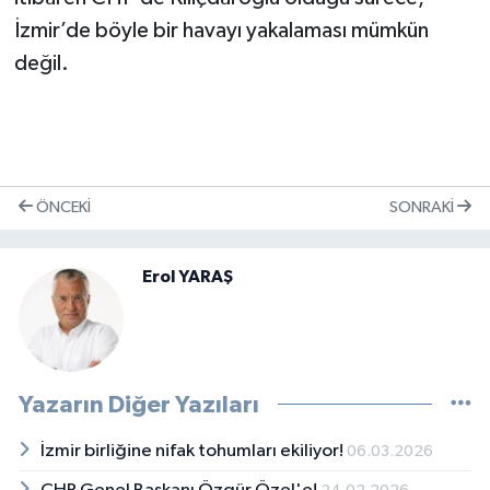
İzmir’de böyle bir havayı yakalaması mümkün
değil.
ÖNCEKI
SONRAKI
Erol YARAŞ
Yazarın Diğer Yazıları
İzmir birliğine nifak tohumları ekiliyor!
06.03.2026