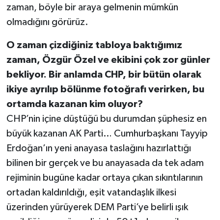
zaman, böyle bir araya gelmenin mümkün
olmadığını görürüz.
O zaman çizdiğiniz tabloya baktığımız
zaman, Özgür Özel ve ekibini çok zor günler
bekliyor. Bir anlamda CHP, bir bütün olarak
ikiye ayrılıp bölünme fotoğrafı verirken, bu
ortamda kazanan kim oluyor?
CHP’nin içine düştüğü bu durumdan şüphesiz en
büyük kazanan AK Parti… Cumhurbaşkanı Tayyip
Erdoğan’ın yeni anayasa taslağını hazırlattığı
bilinen bir gerçek ve bu anayasada da tek adam
rejiminin bugüne kadar ortaya çıkan sıkıntılarının
ortadan kaldırıldığı, eşit vatandaşlık ilkesi
üzerinden yürüyerek DEM Parti’ye belirli ışık