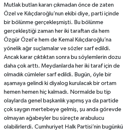
Mutlak butlan kararı çıkmadan önce de zaten
Özel ve Kılıçdaroğlu’nun ekibi diye, parti içinde
bir bölünme gerçekleşmişti. Bu bölünme
gerçekleştiği zaman her iki taraftan da hem
Özgür Özel’e hem de Kemal Kılıçdaroğlu’na
yönelik ağır suçlamalar ve sözler sarf edildi.
Ancak karar çıktıktan sonra bu söylemlerin dozu
daha çok arttı. Meydanlarda her iki taraf için de
olmadık cümleler sarf edildi. Bugün, öyle bir
aşamaya gelindi ki diyalog kurulacak bir ortam
hemen hemen hiç kalmadı. Normalde bu tip
olaylarda genel başkanlık yapmış ya da partide
çok saygın mertebeye gelmiş, şu anda görevde
olmayan ağabeyler bu süreçte arabulucu
olabilirlerdi. Cumhuriyet Halk Partisi’nin bugünkü