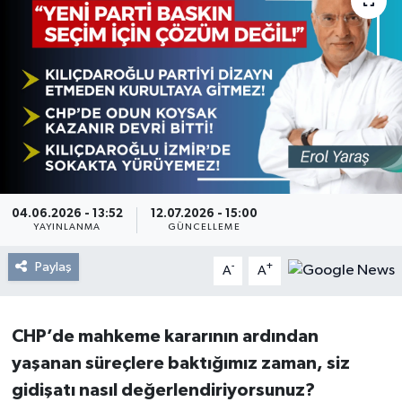
Resmi Reklam
Röportajlar
04.06.2026 - 13:52
12.07.2026 - 15:00
YAYINLANMA
GÜNCELLEME
Paylaş
-
+
A
A
CHP’de mahkeme kararının ardından
yaşanan süreçlere baktığımız zaman, siz
gidişatı nasıl değerlendiriyorsunuz?