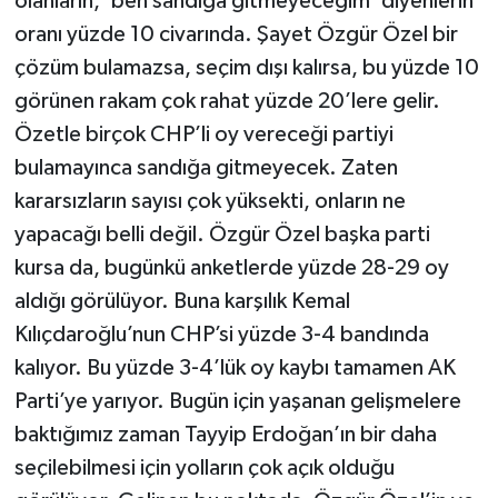
olanların, ‘ben sandığa gitmeyeceğim’ diyenlerin
oranı yüzde 10 civarında. Şayet Özgür Özel bir
çözüm bulamazsa, seçim dışı kalırsa, bu yüzde 10
görünen rakam çok rahat yüzde 20’lere gelir.
Özetle birçok CHP’li oy vereceği partiyi
bulamayınca sandığa gitmeyecek. Zaten
kararsızların sayısı çok yüksekti, onların ne
yapacağı belli değil. Özgür Özel başka parti
kursa da, bugünkü anketlerde yüzde 28-29 oy
aldığı görülüyor. Buna karşılık Kemal
Kılıçdaroğlu’nun CHP’si yüzde 3-4 bandında
kalıyor. Bu yüzde 3-4’lük oy kaybı tamamen AK
Parti’ye yarıyor. Bugün için yaşanan gelişmelere
baktığımız zaman Tayyip Erdoğan’ın bir daha
seçilebilmesi için yolların çok açık olduğu