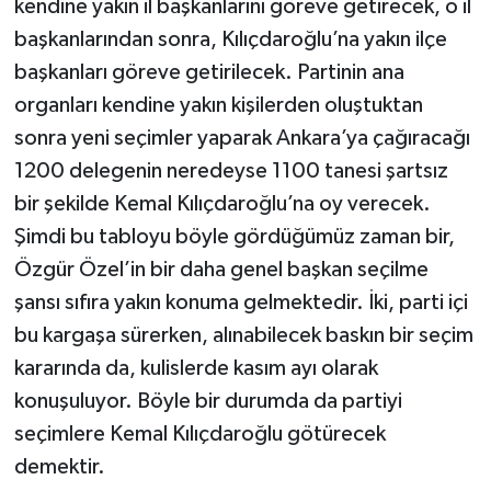
kendine yakın il başkanlarını göreve getirecek, o il
başkanlarından sonra, Kılıçdaroğlu’na yakın ilçe
başkanları göreve getirilecek. Partinin ana
organları kendine yakın kişilerden oluştuktan
sonra yeni seçimler yaparak Ankara’ya çağıracağı
1200 delegenin neredeyse 1100 tanesi şartsız
bir şekilde Kemal Kılıçdaroğlu’na oy verecek.
Şimdi bu tabloyu böyle gördüğümüz zaman bir,
Özgür Özel’in bir daha genel başkan seçilme
şansı sıfıra yakın konuma gelmektedir. İki, parti içi
bu kargaşa sürerken, alınabilecek baskın bir seçim
kararında da, kulislerde kasım ayı olarak
konuşuluyor. Böyle bir durumda da partiyi
seçimlere Kemal Kılıçdaroğlu götürecek
demektir.