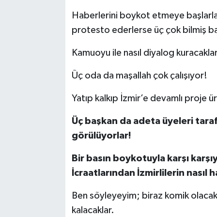
Haberlerini boykot etmeye başlarla
protesto ederlerse üç çok bilmiş b
Kamuoyu ile nasıl diyalog kuracakla
Üç oda da maşallah çok çalışıyor!
Yatıp kalkıp İzmir’e devamlı proje ür
Üç başkan da adeta üyeleri tara
görülüyorlar!
Bir basın boykotuyla karşı karşıy
İcraatlarından İzmirlilerin nasıl 
Ben söyleyeyim; biraz komik olaca
kalacaklar.