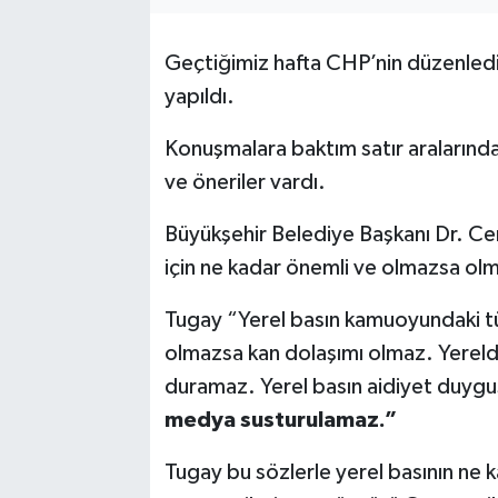
Geçtiğimiz hafta CHP’nin düzenled
yapıldı.
Konuşmalara baktım satır aralarında
ve öneriler vardı.
Büyükşehir Belediye Başkanı Dr. Cem
için ne kadar önemli ve olmazsa o
Tugay “Yerel basın kamuoyundaki tü
olmazsa kan dolaşımı olmaz. Yere
duramaz. Yerel basın aidiyet duygu
medya susturulamaz.”
Tugay bu sözlerle yerel basının ne 