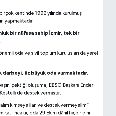
birçok kentinde 1992 yılında kurulmuş
ayın yapmaktadır.
luk bir nüfusa sahip İzmir, tek bir
.
 önemli oda ve sivil toplum kuruluşları da yerel
k darbeyi, üç büyük oda vurmaktadır.
şını çektiği oluşuma, EBSO Başkanı Ender
Kestelli de destek vermiştir.
şalım kimseye ilan ve destek vermeyelim”
 katılınca üç oda 29 Ekim dâhil hiçbir dini