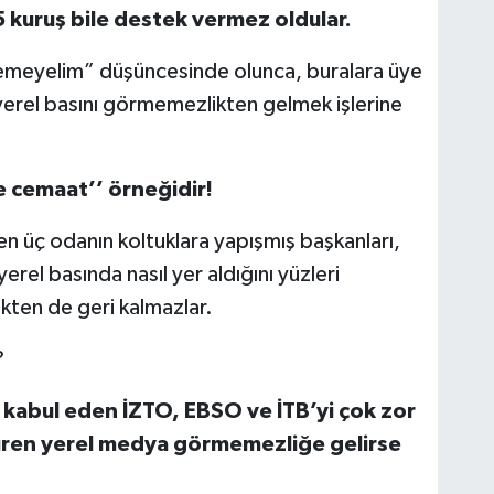
 kuruş bile destek vermez oldular.
klemeyelim” düşüncesinde olunca, buralara üye
 yerel basını görmemezlikten gelmek işlerine
 cemaat’’ örneğidir!
en üç odanın koltuklara yapışmış başkanları,
erel basında nasıl yer aldığını yüzleri
kten de geri kalmazlar.
?
ok kabul eden İZTO, EBSO ve İTB’yi çok zor
düren yerel medya görmemezliğe gelirse