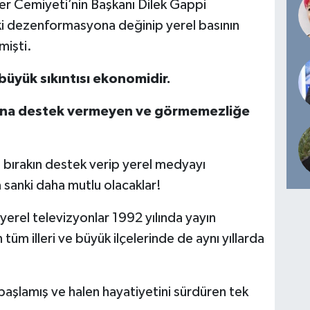
er Cemiyeti’nin Başkanı Dilek Gappi
i dezenformasyona değinip yerel basının
mişti.
büyük sıkıntısı ekonomidir.
sına destek vermeyen ve görmemezliğe
i, bırakın destek verip yerel medyayı
sanki daha mutlu olacaklar!
 yerel televizyonlar 1992 yılında yayın
 tüm illeri ve büyük ilçelerinde de aynı yıllarda
başlamış ve halen hayatiyetini sürdüren tek