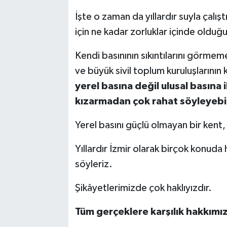
İşte o zaman da yıllardır suyla çalı
için ne kadar zorluklar içinde olduğu
Kendi basınının sıkıntılarını görme
ve büyük sivil toplum kuruluşlarının
yerel basına değil ulusal basına 
kızarmadan çok rahat söyleyebi
Yerel basını güçlü olmayan bir kent, 
Yıllardır İzmir olarak birçok konu
söyleriz.
Şikâyetlerimizde çok haklıyızdır.
Tüm gerçeklere karşılık hakkımı