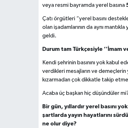
veya resmi bayramda yerel basına
5
Çatı örgütleri “yerel basını deste
olan işadamlarının da aynı mantıkla
geldi.
Durum tam Türkçesiyle ‘’İmam ve
Kendi şehrinin basınını yok kabul ed
verdikleri mesajların ve demeçlerin y
kızarmadan çok dikkatle takip etme
Acaba üç başkan hiç düşündüler mi
Bir gün, yıllardır yerel basını y
şartlarda yayın hayatlarını sür
ne olur diye?