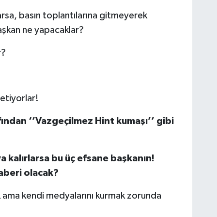
rsa, basın toplantılarına gitmeyerek
aşkan ne yapacaklar?
r?
etiyorlar!
fından ‘’Vazgeçilmez Hint kumaşı’’ gibi
a kalırlarsa bu üç efsane başkanın!
haberi olacak?
k ama kendi medyalarını kurmak zorunda