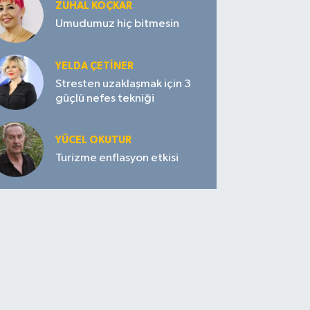
ZUHAL KOÇKAR
Umudumuz hiç bitmesin
YELDA ÇETİNER
Stresten uzaklaşmak için 3
güçlü nefes tekniği
YÜCEL OKUTUR
Turizme enflasyon etkisi