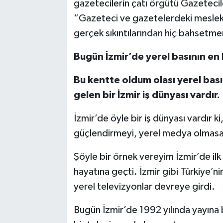
gazetecilerin çatı örgütü Gazetecil
“Gazeteci ve gazetelerdeki meslek
gerçek sıkıntılarından hiç bahsetme
Bugün İzmir’de yerel basının en 
Bu kentte oldum olası yerel ba
gelen bir İzmir iş dünyası vardır.
İzmir’de öyle bir iş dünyası vardır k
güçlendirmeyi, yerel medya olmasa 
Şöyle bir örnek vereyim İzmir’de ilk
hayatına geçti. İzmir gibi Türkiye’nin
yerel televizyonlar devreye girdi.
Bugün İzmir’de 1992 yılında yayına 