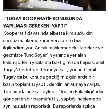
“TUGAY KOOPERATİF KONUSUNDA
YAPILMASI GEREKENİ YAPTI”
Kooperatif davasında elbette kim suçlu kim
suçsuz mahkeme karar verecek, o bizi
ilgilendirmiyor. Ancak mahkemedeki ifadelere ve
geçmişte Tunç Soyer'in yanında yer alan
kalemşörlerin yazılarına baktığımızda hepsi Cemil
Tugay'ı hedef göstermeye çalışıyorlar. Cemil
Tugay da bu konuda geçtiğimiz günlerde bir
basın toplantısı yaptı, derdini anlatmaya çalıştı.
Toplantıda açıkça söyledi; “İçişleri Bakanlığı'ndan
gönderilen bir başmüfettiş, yaptığı incelemede
aynı hususları raporladı. Bu raporlarda açıkça