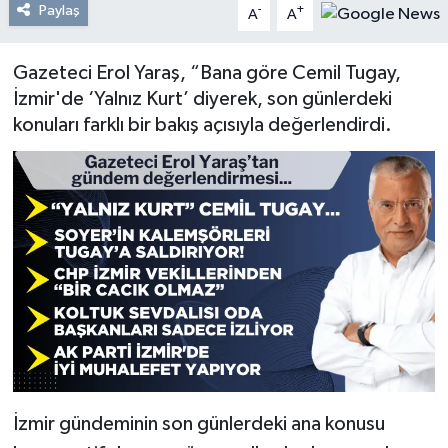
Paylaş
-
+
A
A
Resmi Reklam
Gazeteci Erol Yaraş, “Bana göre Cemil Tugay,
Röportajlar
İzmir'de ‘Yalnız Kurt’ diyerek, son günlerdeki
konuları farklı bir bakış açısıyla değerlendirdi.
İzmir gündeminin son günlerdeki ana konusu