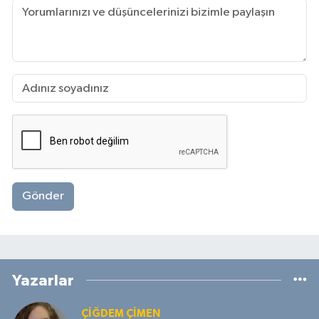
Gönder
Yazarlar
ÇIĞDEM ÇIMEN