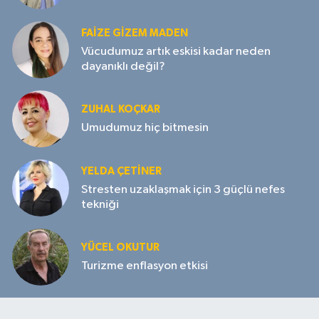
FAIZE GIZEM MADEN
Vücudumuz artık eskisi kadar neden
dayanıklı değil?
ZUHAL KOÇKAR
Umudumuz hiç bitmesin
YELDA ÇETİNER
Stresten uzaklaşmak için 3 güçlü nefes
tekniği
YÜCEL OKUTUR
Turizme enflasyon etkisi