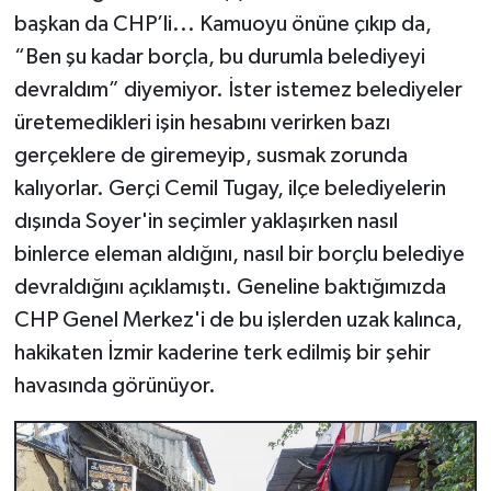
başkan da CHP’li... Kamuoyu önüne çıkıp da,
“Ben şu kadar borçla, bu durumla belediyeyi
devraldım” diyemiyor. İster istemez belediyeler
üretemedikleri işin hesabını verirken bazı
gerçeklere de giremeyip, susmak zorunda
kalıyorlar. Gerçi Cemil Tugay, ilçe belediyelerin
dışında Soyer'in seçimler yaklaşırken nasıl
binlerce eleman aldığını, nasıl bir borçlu belediye
devraldığını açıklamıştı. Geneline baktığımızda
CHP Genel Merkez'i de bu işlerden uzak kalınca,
hakikaten İzmir kaderine terk edilmiş bir şehir
havasında görünüyor.