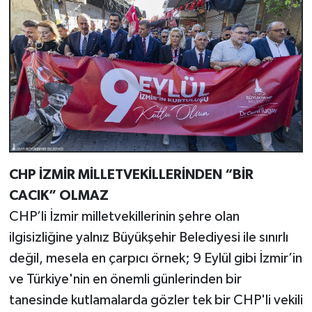
CHP İZMİR MİLLETVEKİLLERİNDEN “BİR
CACIK” OLMAZ
CHP’li İzmir milletvekillerinin şehre olan
ilgisizliğine yalnız Büyükşehir Belediyesi ile sınırlı
değil, mesela en çarpıcı örnek; 9 Eylül gibi İzmir’in
ve Türkiye'nin en önemli günlerinden bir
tanesinde kutlamalarda gözler tek bir CHP'li vekili