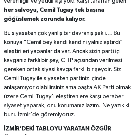
veren ilgili ve yetkili kişi yok! Karşı taraftan gelen
her salvoyu, Cemil Tugay tek başına
göğüslemek zorunda kalıyor.
Bu siyaseten çok yanlış bir davranış şekli... Bu
konuya “Cemil bey kendi kendini yalnızlaştırdı”
eleştirileri yapanlar da var. Ancak sizin parti içi
kavganız farklı bir şey, CHP açısından verilmesi
gereken ortak siyasi kavga farklı bir şeydir. Siz
Cemil Tugay ile siyaseten partiniz içinde
anlaşamıyor olabilirsiniz ama başta AK Parti olmak
üzere Cemil Tugay'ı eleştirenlere karşı beraber
siyaset yaparak, onu korumanız lazım. Ne yazık ki
bunu İzmir'de göremiyoruz.
İZMİR’DEKİ TABLOYU YARATAN ÖZGÜR