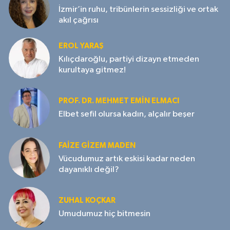
İzmir’in ruhu, tribünlerin sessizliği ve ortak
akıl çağrısı
EROL YARAŞ
Kılıçdaroğlu, partiyi dizayn etmeden
kurultaya gitmez!
PROF. DR. MEHMET EMIN ELMACI
Elbet sefil olursa kadın, alçalır beşer
FAIZE GIZEM MADEN
Vücudumuz artık eskisi kadar neden
dayanıklı değil?
ZUHAL KOÇKAR
Umudumuz hiç bitmesin