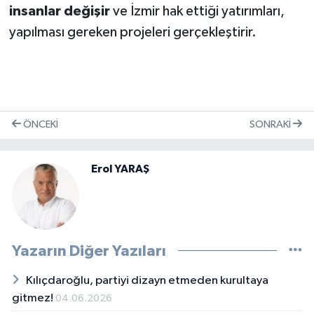
insanlar değişir
ve İzmir hak ettiği yatırımları,
yapılması gereken projeleri gerçekleştirir.
ÖNCEKI
SONRAKI
Erol YARAŞ
Yazarın Diğer Yazıları
Kılıçdaroğlu, partiyi dizayn etmeden kurultaya
gitmez!
04.06.2026