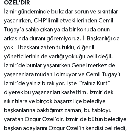
ÖZEL’DİR
İzmir gündeminde bu kadar sorun ve sıkıntılar
yaşanırken, CHP’li milletvekillerinden Cemil
Tugay'a sahip çıkan ya da bir konuda onun
arkasında duranı göremiyoruz. İl Başkanlığı da
yok, İl başkanı zaten tutuklu, diğer il
yöneticilerinin de varlığı yokluğu belli değil.
İzmir'de bunlar yaşanırken Genel merkez de
yaşananlara müdahil olmuyor ve Cemil Tugay’ı
İzmir'de yalnız bırakıyor. İşte “Yalnız Kurt”
diyerek bu yaşananları kastettim. İzmir'deki
sıkıntılara ve birçok başarız ilçe belediye
başkanlarına baktığımız zaman, bu tabloyu
yaratan Özgür Özel’dir. İzmir'de bütün belediye
başkan adaylarını Özgür Özel’in kendisi belirledi,