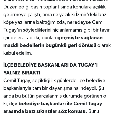
Düzenlediği basın toplantısında konulara açıklık
getirmeye çalıştı, ama ne yazık ki İzmir'deki bazı
köşe yazılarına baktığımızda, neredeyse Cemil
Tugay'ın söylediklerini hiç anlamamış gibi bir tavır
içindeler. Tabii ki, bunları
geçmişte sağlanan
maddi bedellerin bugünkü geri dönüşü
olarak
kabul edelim.
İLÇE BELEDİYE BAŞKANLARI DA TUGAY’I
YALNIZ BIRAKTI
Cemil Tugay, seçildiği ilk günlerde ilçe belediye
başkanlarıyla tam bir dayanışma halindeydi. Şu
anda bu bütün parçalanmış durumda görünen o
ki,
ilçe belediye başkanları ile Cemil Tugay
arasında bazı sıkıntılar söz konusu
. Bunu