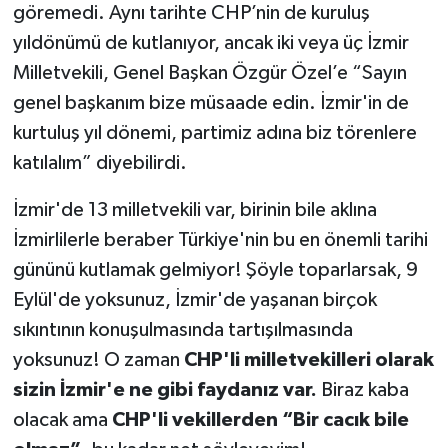
göremedi. Aynı tarihte CHP’nin de kuruluş
yıldönümü de kutlanıyor, ancak iki veya üç İzmir
Milletvekili, Genel Başkan Özgür Özel’e “Sayın
genel başkanım bize müsaade edin. İzmir'in de
kurtuluş yıl dönemi, partimiz adına biz törenlere
katılalım” diyebilirdi.
İzmir'de 13 milletvekili var, birinin bile aklına
İzmirlilerle beraber Türkiye'nin bu en önemli tarihi
gününü kutlamak gelmiyor! Şöyle toparlarsak, 9
Eylül'de yoksunuz, İzmir'de yaşanan birçok
sıkıntının konuşulmasında tartışılmasında
yoksunuz! O zaman
CHP'li milletvekilleri olarak
sizin İzmir'e ne gibi faydanız var.
Biraz kaba
olacak ama
CHP'li vekillerden
“Bir cacık bile