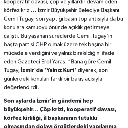
kooperatif davası, çöp ve yıllardır devam eden
körfez krizi... İzmir Büyükşehir Belediye Başkanı
Cemil Tugay, son yaptığı basın toplantısıyla da bu
konulara kamuoyu önünde açıklık getirmeye
çalıştı. Bu yaşanan süreçlerde Cemil Tugay’ın
başta partisi CHP olmak üzere tek başına bir
mücadele verdiğini ve yalnız bırakıldığını ifade
eden Gazeteci Erol Yaraş, “Bana göre Cemil
Tugay,
İzmir'de ‘Yalnız Kurt’
diyerek, son
günlerdeki konuları farklı bir bakış açısıyla
değerlendirdi.
Son aylarda İzmir’in gündemi hep
büyükşehir… Çöp krizi, kooperatif davası,
körfez kirliliği, il başkanının tutuklu
olmasından dolayı örgütlerdeki yapılanma