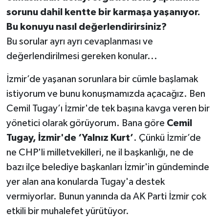
sorunu dahil kentte bir karmaşa yaşanıyor.
Bu konuyu nasıl değerlendirirsiniz?
Bu sorular ayrı ayrı cevaplanması ve
değerlendirilmesi gereken konular...
İzmir’de yaşanan sorunlara bir cümle başlamak
istiyorum ve bunu konuşmamızda açacağız. Ben
Cemil Tugay’ı İzmir'de tek başına kavga veren bir
yönetici olarak görüyorum. Bana göre
Cemil
Tugay, İzmir'de ‘Yalnız Kurt’
. Çünkü İzmir’de
ne CHP'li milletvekilleri, ne il başkanlığı, ne de
bazı ilçe belediye başkanları İzmir'in gündeminde
yer alan ana konularda Tugay'a destek
vermiyorlar. Bunun yanında da AK Parti İzmir çok
etkili bir muhalefet yürütüyor.