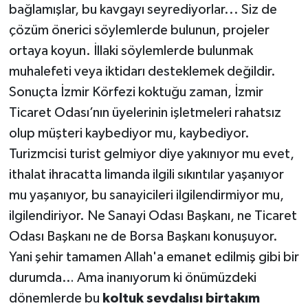
bağlamışlar, bu kavgayı seyrediyorlar... Siz de
çözüm önerici söylemlerde bulunun, projeler
ortaya koyun. İllaki söylemlerde bulunmak
muhalefeti veya iktidarı desteklemek değildir.
Sonuçta İzmir Körfezi koktuğu zaman, İzmir
Ticaret Odası’nın üyelerinin işletmeleri rahatsız
olup müşteri kaybediyor mu, kaybediyor.
Turizmcisi turist gelmiyor diye yakınıyor mu evet,
ithalat ihracatta limanda ilgili sıkıntılar yaşanıyor
mu yaşanıyor, bu sanayicileri ilgilendirmiyor mu,
ilgilendiriyor. Ne Sanayi Odası Başkanı, ne Ticaret
Odası Başkanı ne de Borsa Başkanı konuşuyor.
Yani şehir tamamen Allah'a emanet edilmiş gibi bir
durumda… Ama inanıyorum ki önümüzdeki
dönemlerde bu
koltuk sevdalısı birtakım