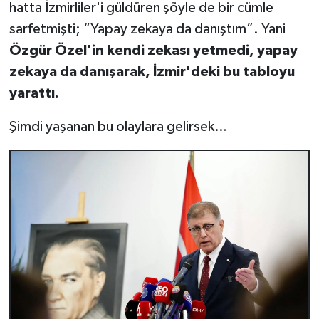
hatta İzmirliler'i güldüren şöyle de bir cümle
sarfetmişti; “Yapay zekaya da danıştım”. Yani
Özgür Özel'in kendi zekası yetmedi, yapay
zekaya da danışarak, İzmir'deki bu tabloyu
yarattı.
Şimdi yaşanan bu olaylara gelirsek…