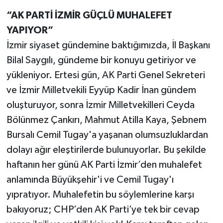
“AK PARTİ İZMİR GÜÇLÜ MUHALEFET
YAPIYOR”
İzmir siyaset gündemine baktığımızda, İl Başkanı
Bilal Saygılı, gündeme bir konuyu getiriyor ve
yükleniyor. Ertesi gün, AK Parti Genel Sekreteri
ve İzmir Milletvekili Eyyüp Kadir İnan gündem
oluşturuyor, sonra İzmir Milletvekilleri Ceyda
Bölünmez Çankırı, Mahmut Atilla Kaya, Şebnem
Bursalı Cemil Tugay'a yaşanan olumsuzluklardan
dolayı ağır eleştirilerde bulunuyorlar. Bu şekilde
haftanın her günü AK Parti İzmir’den muhalefet
anlamında Büyükşehir'i ve Cemil Tugay'ı
yıpratıyor. Muhalefetin bu söylemlerine karşı
bakıyoruz; CHP’den AK Parti’ye tek bir cevap