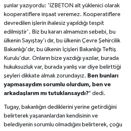
şunlar yazıyordu: 'İZBETON alt yüklenici olarak
kooperatiflere inşaat veremez. Kooperatiflere
devredilen işlerin ihalesiz yapıldığı tespit
edilmiştir'. Biz bu kararı almamızın sebebi, bu
ülkenin Sayıştay'ı dır, bu ülkenin Çevre Şehircilik
Bakanlığı'dır, bu ülkenin İçişleri Bakanlığı Teftiş
Kurulu'dur. Onların bize yazdığı yazılar, burada
hukuksuzluk var, burada yanlış var diye belirttiği
şeyleri dikkate almak zorundayız.
Ben bunları
yapmasaydım sorumlu olurdum, ben ve
arkadaşlarım mı tutuklansaydı?'
dedi.
Tugay, bakanlığın dediklerini yerine getirdiğini
belirterek yaşananlardan kendisinin ve
belediyenin sorumlu olmadığını belirterek, çoğu