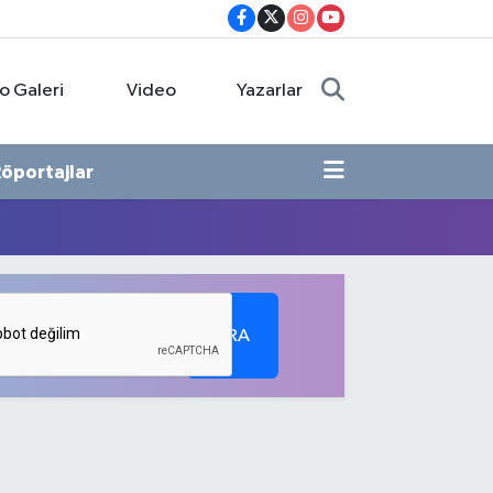
o Galeri
Video
Yazarlar
öportajlar
ARA