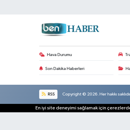
Resmi Reklam
Röportajlar
Hava Durumu
Tr
Son Dakika Haberleri
Ha
RSS
Copyright © 2026. Her hakkı saklıdır
En iyi site deneyimi sağlamak için çerezlerde