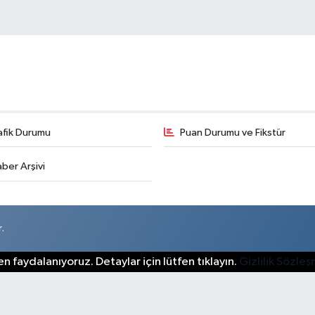
afik Durumu
Puan Durumu ve Fikstür
ber Arşivi
.
n faydalanıyoruz. Detaylar için lütfen tıklayın.
Gizlilik Sözle