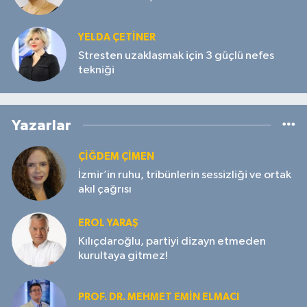
YELDA ÇETİNER
Stresten uzaklaşmak için 3 güçlü nefes
tekniği
Yazarlar
ÇIĞDEM ÇIMEN
İzmir’in ruhu, tribünlerin sessizliği ve ortak
akıl çağrısı
EROL YARAŞ
Kılıçdaroğlu, partiyi dizayn etmeden
kurultaya gitmez!
PROF. DR. MEHMET EMIN ELMACI