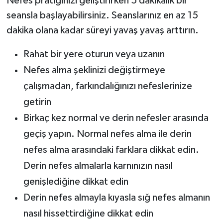
Nefes pratiğinizi geliştirirken 5 dakikalık bir
seansla başlayabilirsiniz. Seanslarınız en az 15
dakika olana kadar süreyi yavaş yavaş arttırın.
Rahat bir yere oturun veya uzanın
Nefes alma şeklinizi değiştirmeye
çalışmadan, farkındalığınızı nefeslerinize
getirin
Birkaç kez normal ve derin nefesler arasında
geçiş yapın. Normal nefes alma ile derin
nefes alma arasındaki farklara dikkat edin.
Derin nefes almalarla karnınızın nasıl
genişlediğine dikkat edin
Derin nefes almayla kıyasla sığ nefes almanın
nasıl hissettirdiğine dikkat edin