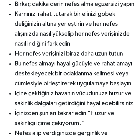
Birkaç dakika derin nefes alma egzersizi yapın
Karnınızı rahat tutarak bir elinizi göbek
deliğinizin altına yerleştirin ve her nefes
alışınızda nasıl yükselip her nefes verişinizde
nasıl indiğini fark edin
Her nefes verişinizi biraz daha uzun tutun
Bu nefes almayı hayal gücüyle ve rahatlamayı
destekleyecek bir odaklanma kelimesi veya
cümlesiyle birleştirerek uygulamaya başlayın
İçine çektiğiniz havanın vücudunuza huzur ve
sakinlik dalgaları getirdiğini hayal edebilirsiniz
İçinizden şunları tekrar edin "Huzur ve
sakinliği içime çekiyorum."
Nefes alıp verdiğinizde gerginlik ve