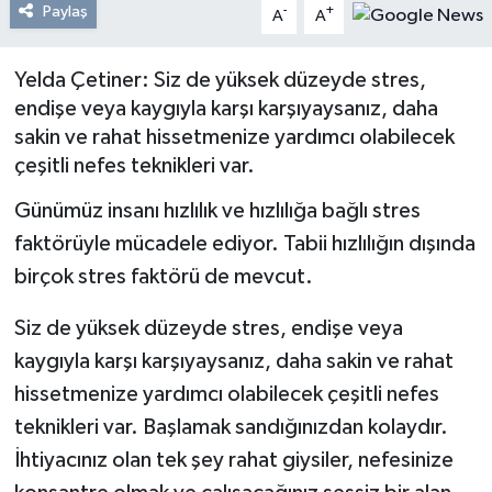
Paylaş
-
+
A
A
Resmi Reklam
Yelda Çetiner: Siz de yüksek düzeyde stres,
Röportajlar
endişe veya kaygıyla karşı karşıyaysanız, daha
sakin ve rahat hissetmenize yardımcı olabilecek
çeşitli nefes teknikleri var.
Günümüz insanı hızlılık ve hızlılığa bağlı stres
faktörüyle mücadele ediyor. Tabii hızlılığın dışında
birçok stres faktörü de mevcut.
Siz de yüksek düzeyde stres, endişe veya
kaygıyla karşı karşıyaysanız, daha sakin ve rahat
hissetmenize yardımcı olabilecek çeşitli nefes
teknikleri var. Başlamak sandığınızdan kolaydır.
İhtiyacınız olan tek şey rahat giysiler, nefesinize