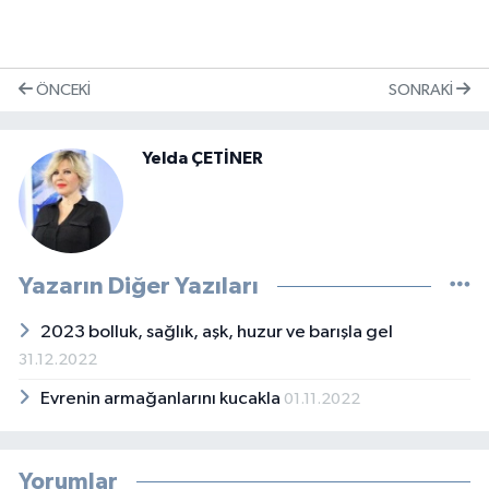
ÖNCEKI
SONRAKI
Yelda ÇETİNER
Yazarın Diğer Yazıları
2023 bolluk, sağlık, aşk, huzur ve barışla gel
31.12.2022
Evrenin armağanlarını kucakla
01.11.2022
Yorumlar