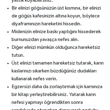
yastık koyabilirsiniz.
Bir elinizi göğsünüzün üst kısmına, bir elinizi
de göğüs kafesinizin altına koyun, böylece
diyaframınızın hareketini hissedin.
Midenizin elinize baskı yaptığını hissederek
burnunuzdan yavaşça nefes alın.
Diğer elinizi mümkün olduğunca hareketsiz
tutun.
Üst elinizi tamamen hareketsiz tutarak, karın
kaslarınızı sıkarken büzdüğünüz dudakları
kullanarak nefes verin.
Egzersizi daha da zorlaştırmak için karnınıza
bir kitap yerleştirebilirsiniz. Yatarak karın
nefesi yapmayı öğrendikten sonra