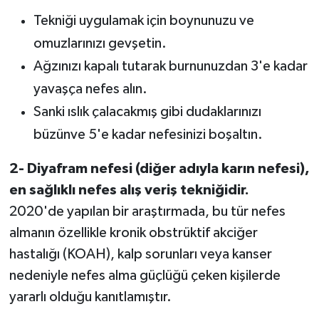
Tekniği uygulamak için boynunuzu ve
omuzlarınızı gevşetin.
Ağzınızı kapalı tutarak burnunuzdan 3'e kadar
yavaşça nefes alın.
Sanki ıslık çalacakmış gibi dudaklarınızı
büzünve 5'e kadar nefesinizi boşaltın.
2- Diyafram nefesi (diğer adıyla karın nefesi),
en sağlıklı nefes alış veriş tekniğidir.
2020'de yapılan bir araştırmada, bu tür nefes
almanın özellikle kronik obstrüktif akciğer
hastalığı (KOAH), kalp sorunları veya kanser
nedeniyle nefes alma güçlüğü çeken kişilerde
yararlı olduğu kanıtlamıştır.