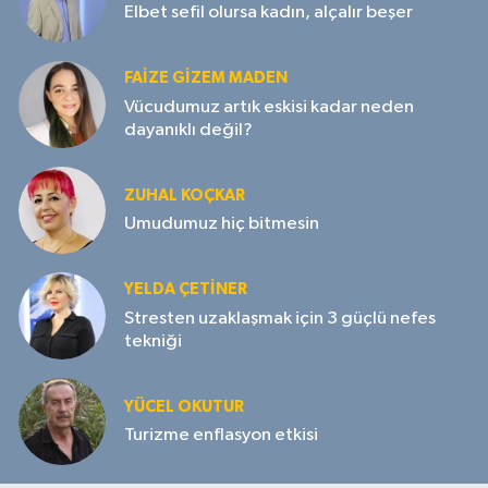
Elbet sefil olursa kadın, alçalır beşer
FAIZE GIZEM MADEN
Vücudumuz artık eskisi kadar neden
dayanıklı değil?
ZUHAL KOÇKAR
Umudumuz hiç bitmesin
YELDA ÇETİNER
Stresten uzaklaşmak için 3 güçlü nefes
tekniği
YÜCEL OKUTUR
Turizme enflasyon etkisi