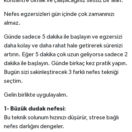
konsantre olmak ve çalışacağınız sessiz bir alan.
Nefes egzersizleri gün içinde çok zamanınızı
almaz.
Günde sadece 5 dakika ile başlayın ve egzersizi
daha kolay ve daha rahat hale getirerek sürenizi
artırın. Eğer 5 dakika çok uzun geliyorsa sadece 2
dakika ile başlayın. Günde birkaç kez pratik yapın.
Bugün sizi sakinleştirecek 3 farklı nefes tekniği
seçtim.
Gelin birlikte uygulayalım.
1- Büzük dudak nefesi:
Bu teknik solunum hızınızı düşürür, strese bağlı
nefes darlığını dengeler.