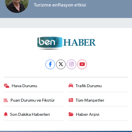
Turizme enflasyon etkisi
Hava Durumu
Trafik Durumu
Puan Durumu ve Fikstür
Tüm Manşetler
Son Dakika Haberleri
Haber Arşivi