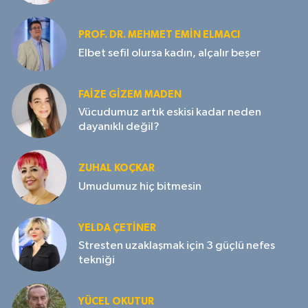
PROF. DR. MEHMET EMIN ELMACI
Elbet sefil olursa kadın, alçalır beşer
FAIZE GIZEM MADEN
Vücudumuz artık eskisi kadar neden
dayanıklı değil?
ZUHAL KOÇKAR
Umudumuz hiç bitmesin
YELDA ÇETİNER
Stresten uzaklaşmak için 3 güçlü nefes
tekniği
YÜCEL OKUTUR