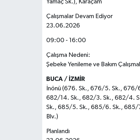
Yamaç Sk.), Karaçam
Çalışmalar Devam Ediyor
23.06.2026
09:00 - 16:00
Çalışma Nedeni:
Şebeke Yenileme ve Bakım Çalışmal
BUCA / İZMİR
İnönü (676. Sk., 676/5. Sk., 676/6
682/14. Sk., 682/3. Sk., 682/4. S
Sk., 685/5. Sk., 685/6. Sk., 685/7.
Blv.)
Planlandı