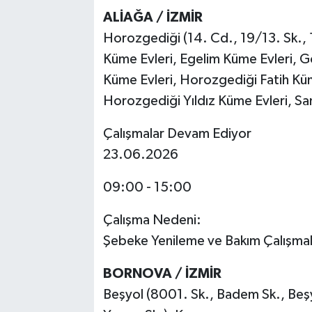
ALİAĞA / İZMİR
Horozgediği (14. Cd., 19/13. Sk., 
Küme Evleri, Egelim Küme Evleri,
Küme Evleri, Horozgediği Fatih Küm
Horozgediği Yıldız Küme Evleri, Sa
Çalışmalar Devam Ediyor
23.06.2026
09:00 - 15:00
Çalışma Nedeni:
Şebeke Yenileme ve Bakım Çalışmal
BORNOVA / İZMİR
Beşyol (8001. Sk., Badem Sk., Beşyo