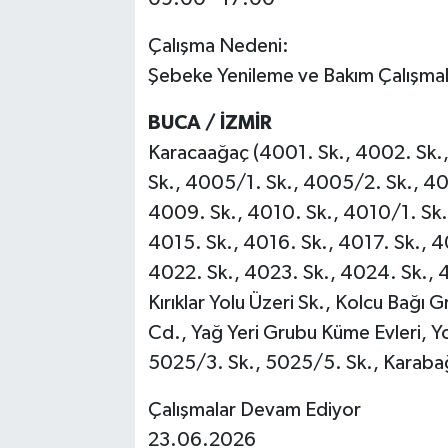
Çalışma Nedeni:
Şebeke Yenileme ve Bakım Çalışmal
BUCA / İZMİR
Karacaağaç (4001. Sk., 4002. Sk.
Sk., 4005/1. Sk., 4005/2. Sk., 40
4009. Sk., 4010. Sk., 4010/1. Sk.,
4015. Sk., 4016. Sk., 4017. Sk., 4
4022. Sk., 4023. Sk., 4024. Sk., 4
Kırıklar Yolu Üzeri Sk., Kolcu Bağı G
Cd., Yağ Yeri Grubu Küme Evleri, Yo
5025/3. Sk., 5025/5. Sk., Karabağ
Çalışmalar Devam Ediyor
23.06.2026