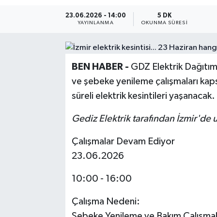
23.06.2026 - 14:00
5 DK
Resmi Reklam
YAYINLANMA
OKUNMA SÜRESI
Röportajlar
BEN HABER -
GDZ Elektrik Dağıtım 
ve şebeke yenileme çalışmaları kap
süreli elektrik kesintileri yaşanacak.
Gediz Elektrik tarafından İzmir'de u
Çalışmalar Devam Ediyor
23.06.2026
10:00 - 16:00
Çalışma Nedeni:
Şebeke Yenileme ve Bakım Çalışmal