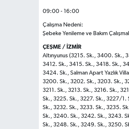
09:00 - 16:00
Çalışma Nedeni:
Şebeke Yenileme ve Bakım Çalışmal
ÇEŞME / İZMİR
Altınyunus (3215. Sk., 3400. Sk., 3
3412. Sk., 3415. Sk., 3418. Sk., 34
3424. Sk., Salman Apart Yazlık Villal
3200. Sk., 3202. Sk., 3203. Sk., 3
3211. Sk., 3213. Sk., 3216. Sk., 32
Sk., 3225. Sk., 3227. Sk., 3227/1. 
Sk., 3232. Sk., 3233. Sk., 3235. Sk
Sk., 3240. Sk., 3242. Sk., 3243. S
Sk., 3248. Sk., 3249. Sk., 3250. S