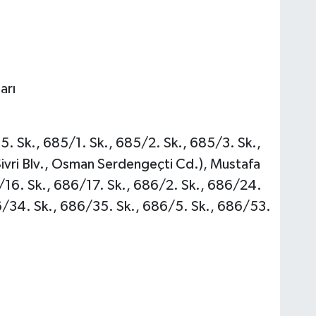
arı
5. Sk., 685/1. Sk., 685/2. Sk., 685/3. Sk.,
Sivri Blv., Osman Serdengeçti Cd.), Mustafa
/16. Sk., 686/17. Sk., 686/2. Sk., 686/24.
6/34. Sk., 686/35. Sk., 686/5. Sk., 686/53.
)