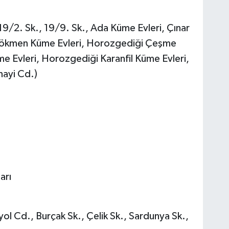
19/2. Sk., 19/9. Sk., Ada Küme Evleri, Çınar
 Gökmen Küme Evleri, Horozgediği Çeşme
e Evleri, Horozgediği Karanfil Küme Evleri,
nayi Cd.)
arı
l Cd., Burçak Sk., Çelik Sk., Sardunya Sk.,