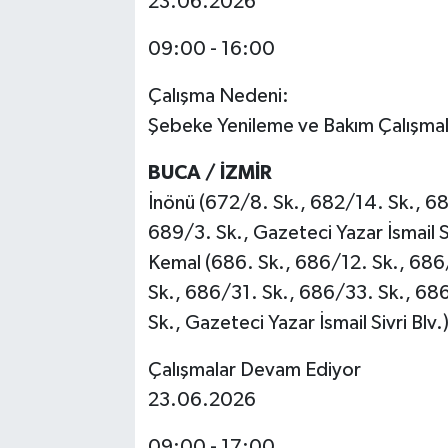
23.06.2026
09:00 - 16:00
Çalışma Nedeni:
Şebeke Yenileme ve Bakım Çalışmal
BUCA / İZMİR
İnönü (672/8. Sk., 682/14. Sk., 68
689/3. Sk., Gazeteci Yazar İsmail 
Kemal (686. Sk., 686/12. Sk., 686
Sk., 686/31. Sk., 686/33. Sk., 68
Sk., Gazeteci Yazar İsmail Sivri Blv.
Çalışmalar Devam Ediyor
23.06.2026
09:00 - 17:00