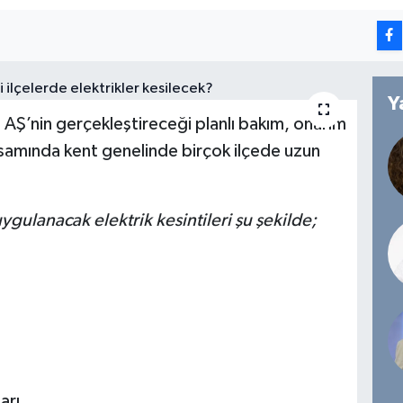
Y
AŞ’nin gerçekleştireceği planlı bakım, onarım
samında kent genelinde birçok ilçede uzun
ygulanacak elektrik kesintileri şu şekilde;
arı