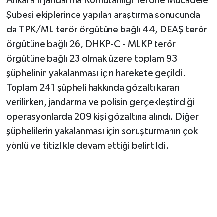
Ankara İl Jandarma Komutanlığı Terörle Mücadele
Şubesi ekiplerince yapılan araştırma sonucunda
da TPK/ML terör örgütüne bağlı 44, DEAŞ terör
örgütüne bağlı 26, DHKP-C - MLKP terör
örgütüne bağlı 23 olmak üzere toplam 93
şüphelinin yakalanması için harekete geçildi.
Toplam 241 şüpheli hakkında gözaltı kararı
verilirken, jandarma ve polisin gerçekleştirdiği
operasyonlarda 209 kişi gözaltına alındı. Diğer
şüphelilerin yakalanması için soruşturmanın çok
yönlü ve titizlikle devam ettiği belirtildi.