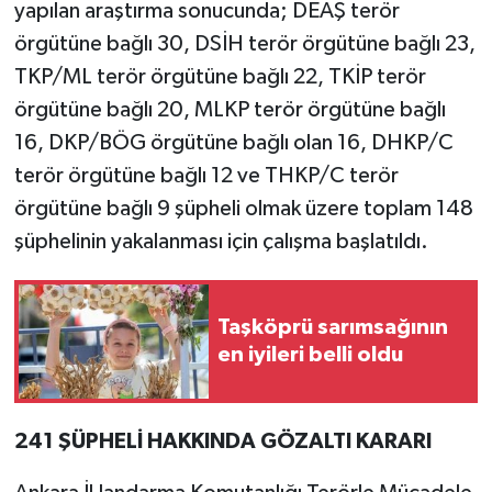
yapılan araştırma sonucunda; DEAŞ terör
örgütüne bağlı 30, DSİH terör örgütüne bağlı 23,
TKP/ML terör örgütüne bağlı 22, TKİP terör
örgütüne bağlı 20, MLKP terör örgütüne bağlı
16, DKP/BÖG örgütüne bağlı olan 16, DHKP/C
terör örgütüne bağlı 12 ve THKP/C terör
örgütüne bağlı 9 şüpheli olmak üzere toplam 148
şüphelinin yakalanması için çalışma başlatıldı.
Taşköprü sarımsağının
en iyileri belli oldu
241 ŞÜPHELİ HAKKINDA GÖZALTI KARARI