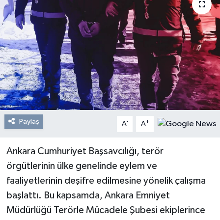
Resmi Reklam
Röportajlar
Paylaş
-
+
A
A
Ankara Cumhuriyet Başsavcılığı, terör
örgütlerinin ülke genelinde eylem ve
faaliyetlerinin deşifre edilmesine yönelik çalışma
başlattı. Bu kapsamda, Ankara Emniyet
Müdürlüğü Terörle Mücadele Şubesi ekiplerince