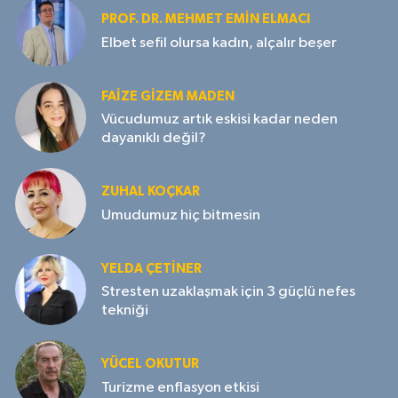
PROF. DR. MEHMET EMIN ELMACI
Elbet sefil olursa kadın, alçalır beşer
FAIZE GIZEM MADEN
Vücudumuz artık eskisi kadar neden
dayanıklı değil?
ZUHAL KOÇKAR
Umudumuz hiç bitmesin
YELDA ÇETİNER
Stresten uzaklaşmak için 3 güçlü nefes
tekniği
YÜCEL OKUTUR
Turizme enflasyon etkisi