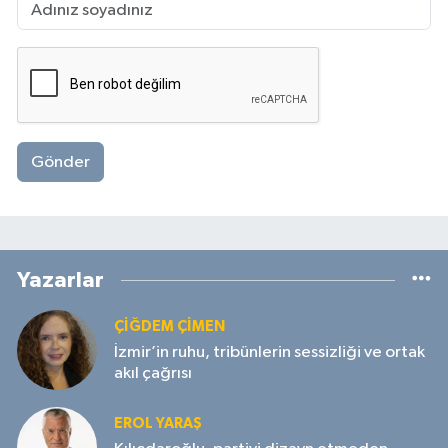
Gönder
Yazarlar
ÇIĞDEM ÇIMEN
İzmir’in ruhu, tribünlerin sessizliği ve ortak
akıl çağrısı
EROL YARAŞ