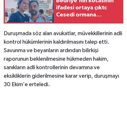
Bedriye'nin kocasının
ifadesi ortaya çıktı:
Cesedi ormana
götürdüm!
Duruşmada söz alan avukatlar, müvekkillerinin adli
kontrol hükümlerinin kaldırılmasını talep etti.
Savunma ve beyanların ardından bilirkişi
raporunun beklenilmesine hükmeden hakim,
sanıkların adli kontrollerinin devamına ve
eksikliklerin giderilmesine karar verip, duruşmayı
30 Ekim'e erteledi.