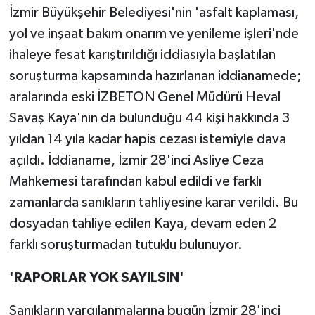
İzmir Büyükşehir Belediyesi'nin 'asfalt kaplaması,
yol ve inşaat bakım onarım ve yenileme işleri'nde
ihaleye fesat karıştırıldığı iddiasıyla başlatılan
soruşturma kapsamında hazırlanan iddianamede;
aralarında eski İZBETON Genel Müdürü Heval
Savaş Kaya'nın da bulunduğu 44 kişi hakkında 3
yıldan 14 yıla kadar hapis cezası istemiyle dava
açıldı. İddianame, İzmir 28'inci Asliye Ceza
Mahkemesi tarafından kabul edildi ve farklı
zamanlarda sanıkların tahliyesine karar verildi. Bu
dosyadan tahliye edilen Kaya, devam eden 2
farklı soruşturmadan tutuklu bulunuyor.
'RAPORLAR YOK SAYILSIN'
Sanıkların yargılanmalarına bugün İzmir 28'inci