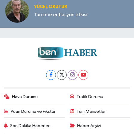
YÜCEL OKUTUR
Turizme enflasyon etkisi
Hava Durumu
Trafik Durumu
Puan Durumu ve Fikstür
Tüm Manşetler
Son Dakika Haberleri
Haber Arşivi