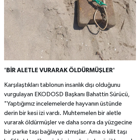
'BİR ALETLE VURARAK ÖLDÜRMÜŞLER'
Karşılaştıkları tablonun insanlık dışı olduğunu
vurgulayan EKODOSD Başkanı Bahattin Sürücü,
"Yaptığımız incelemelerde hayvanın üstünde
derin bir kesi izi vardı. Muhtemelen bir aletle
vurarak öldürmüşler ve daha sonra da yüzgecine
bir parke taşı bağlayıp atmışlar. Ama o kilit taşı