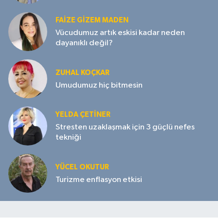
FAIZE GIZEM MADEN
Vücudumuz artık eskisi kadar neden
dayanıklı değil?
ZUHAL KOÇKAR
Umudumuz hiç bitmesin
YELDA ÇETİNER
Stresten uzaklaşmak için 3 güçlü nefes
tekniği
YÜCEL OKUTUR
Turizme enflasyon etkisi