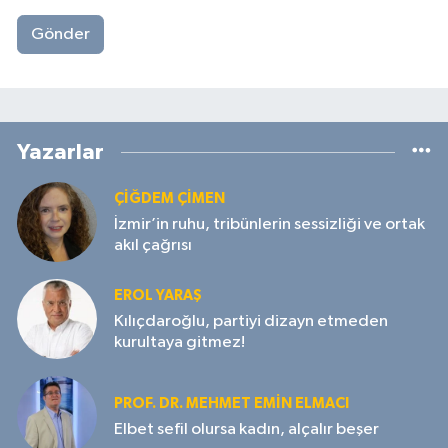
Gönder
Yazarlar
ÇIĞDEM ÇIMEN
İzmir’in ruhu, tribünlerin sessizliği ve ortak
akıl çağrısı
EROL YARAŞ
Kılıçdaroğlu, partiyi dizayn etmeden
kurultaya gitmez!
PROF. DR. MEHMET EMIN ELMACI
Elbet sefil olursa kadın, alçalır beşer