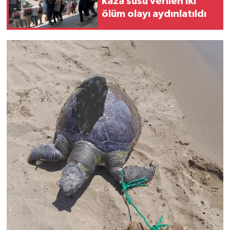
kaza süsü verilen iki
ölüm olayı aydınlatıldı