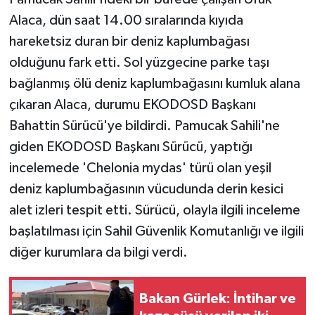
Alaca, dün saat 14.00 sıralarında kıyıda
hareketsiz duran bir deniz kaplumbağası
olduğunu fark etti. Sol yüzgecine parke taşı
bağlanmış ölü deniz kaplumbağasını kumluk alana
çıkaran Alaca, durumu EKODOSD Başkanı
Bahattin Sürücü'ye bildirdi. Pamucak Sahili'ne
giden EKODOSD Başkanı Sürücü, yaptığı
incelemede 'Chelonia mydas' türü olan yeşil
deniz kaplumbağasının vücudunda derin kesici
alet izleri tespit etti. Sürücü, olayla ilgili inceleme
başlatılması için Sahil Güvenlik Komutanlığı ve ilgili
diğer kurumlara da bilgi verdi.
Bakan Gürlek: İntihar ve