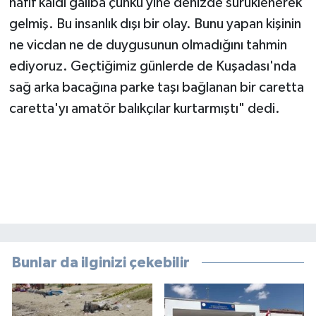
hafif kaldı galiba çünkü yine denizde sürüklenerek
gelmiş. Bu insanlık dışı bir olay. Bunu yapan kişinin
ne vicdan ne de duygusunun olmadığını tahmin
ediyoruz. Geçtiğimiz günlerde de Kuşadası'nda
sağ arka bacağına parke taşı bağlanan bir caretta
caretta'yı amatör balıkçılar kurtarmıştı" dedi.
Bunlar da ilginizi çekebilir