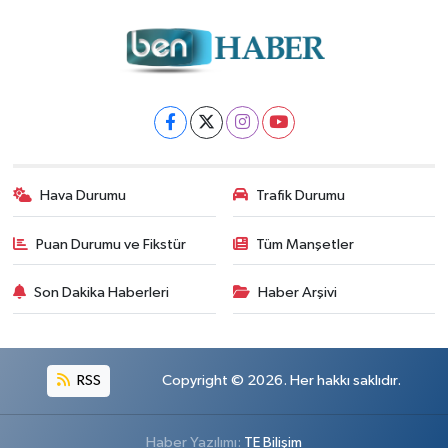
Hava Durumu
Trafik Durumu
Puan Durumu ve Fikstür
Tüm Manşetler
Son Dakika Haberleri
Haber Arşivi
RSS
Copyright © 2026. Her hakkı saklıdır.
Haber Yazılımı:
TE Bilişim