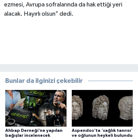
ezmesi, Avrupa sofralarında da hak ettiği yeri
alacak. Hayırlı olsun" dedi.
Bunlar da ilginizi çekebilir
Ahbap Derneği’ne yapılan
Aspendos'ta 'sağlık tanrısı'
bağışlar incelenecek
ve oğlunun heykeli bulundu