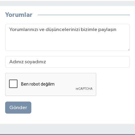
Yorumlar
Gönder