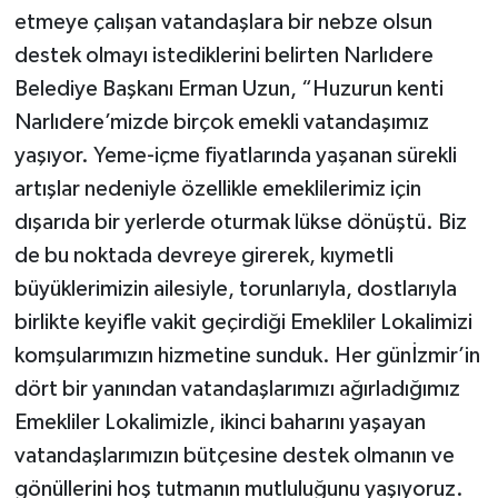
etmeye çalışan vatandaşlara bir nebze olsun
destek olmayı istediklerini belirten Narlıdere
Belediye Başkanı Erman Uzun, “Huzurun kenti
Narlıdere’mizde birçok emekli vatandaşımız
yaşıyor. Yeme-içme fiyatlarında yaşanan sürekli
artışlar nedeniyle özellikle emeklilerimiz için
dışarıda bir yerlerde oturmak lükse dönüştü. Biz
de bu noktada devreye girerek, kıymetli
büyüklerimizin ailesiyle, torunlarıyla, dostlarıyla
birlikte keyifle vakit geçirdiği Emekliler Lokalimizi
komşularımızın hizmetine sunduk. Her günİzmir’in
dört bir yanından vatandaşlarımızı ağırladığımız
Emekliler Lokalimizle, ikinci baharını yaşayan
vatandaşlarımızın bütçesine destek olmanın ve
gönüllerini hoş tutmanın mutluluğunu yaşıyoruz.