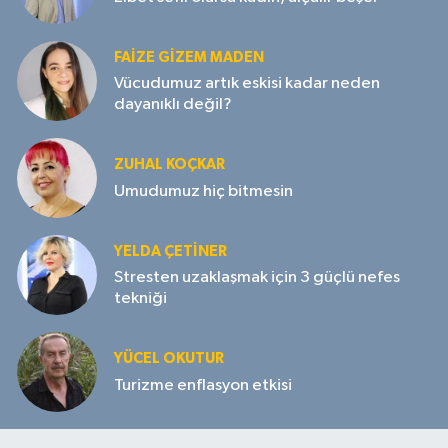
FAIZE GIZEM MADEN
Vücudumuz artık eskisi kadar neden
dayanıklı değil?
ZUHAL KOÇKAR
Umudumuz hiç bitmesin
YELDA ÇETİNER
Stresten uzaklaşmak için 3 güçlü nefes
tekniği
YÜCEL OKUTUR
Turizme enflasyon etkisi