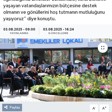
yaşayan vatandaşlarımızın bütçesine destek
Resmi Reklam
olmanın ve gönüllerini hoş tutmanın mutluluğunu
yaşıyoruz” diye konuştu.
Röportajlar
03.08.2025 - 09:00
03.08.2025 - 16:24
YAYINLANMA
GÜNCELLEME
Paylaş
-
+
A
A