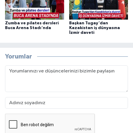
Zumba ve pilates dersleri
Başkan Tugay'dan
Buca Arena Stadı'nda
Kazakistan iş dünyasına
İzmir daveti
Yorumlar