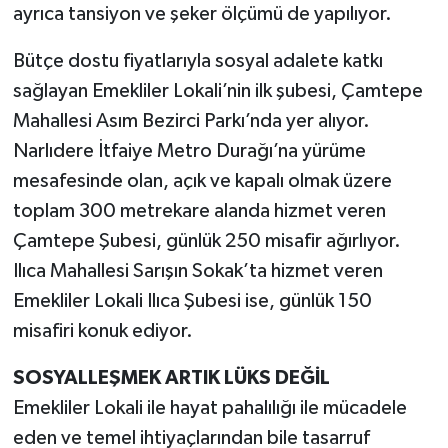
ayrıca tansiyon ve şeker ölçümü de yapılıyor.
Bütçe dostu fiyatlarıyla sosyal adalete katkı
sağlayan Emekliler Lokali’nin ilk şubesi, Çamtepe
Mahallesi Asım Bezirci Parkı’nda yer alıyor.
Narlıdere İtfaiye Metro Durağı’na yürüme
mesafesinde olan, açık ve kapalı olmak üzere
toplam 300 metrekare alanda hizmet veren
Çamtepe Şubesi, günlük 250 misafir ağırlıyor.
Ilıca Mahallesi Sarışın Sokak’ta hizmet veren
Emekliler Lokali Ilıca Şubesi ise, günlük 150
misafiri konuk ediyor.
SOSYALLEŞMEK ARTIK LÜKS DEĞİL
Emekliler Lokali ile hayat pahalılığı ile mücadele
eden ve temel ihtiyaçlarından bile tasarruf