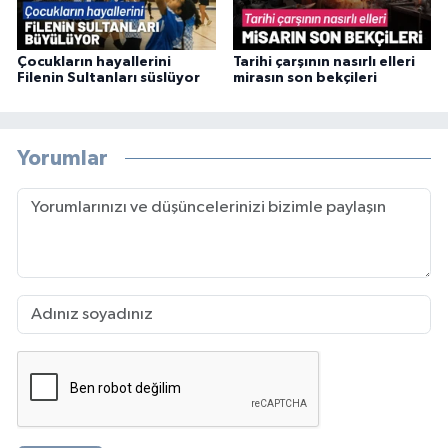
Çocukların hayallerini
Tarihi çarşının nasırlı elleri
Filenin Sultanları süslüyor
mirasın son bekçileri
Yorumlar