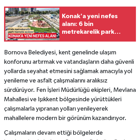
Konak'a yeni nefes
alanı: 6 bin
metrekarelik park
hizmete açılıyor
Bornova Belediyesi, kent genelinde ulaşım
konforunu artırmak ve vatandaşların daha güvenli
yollarda seyahat etmesini sağlamak amacıyla yol
yenileme ve asfalt çalışmalarını aralıksız
sürdürüyor. Fen İşleri Müdürlüğü ekipleri, Mevlana
Mahallesi ve Işıkkent bölgesinde yürüttükleri
çalışmalarla yıpranan yolları yenileyerek
mahallelere modern bir görünüm kazandırıyor.
Çalışmaların devam ettiği bölgelerde