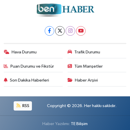
Hava Durumu
Trafik Durumu
Puan Durumu ve Fikstür
Tüm Manşetler
Son Dakika Haberleri
Haber Arşivi
RSS
Copyright © 2026. Her hakkı saklıdır.
Haber Yazılımı:
TE Bilişim