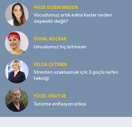
FAIZE GIZEM MADEN
Vücudumuz artık eskisi kadar neden
dayanıklı değil?
ZUHAL KOÇKAR
Umudumuz hiç bitmesin
YELDA ÇETİNER
Stresten uzaklaşmak için 3 güçlü nefes
tekniği
YÜCEL OKUTUR
Turizme enflasyon etkisi