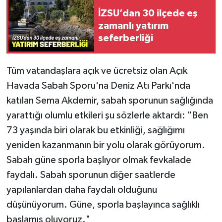
İZSU’dan 30 ilçede eş
zamanlı yatırım
seferberliği
Tüm vatandaşlara açık ve ücretsiz olan Açık
Havada Sabah Sporu'na Deniz Atı Parkı'nda
katılan Sema Akdemir, sabah sporunun sağlığında
yarattığı olumlu etkileri şu sözlerle aktardı: "Ben
73 yaşında biri olarak bu etkinliği, sağlığımı
yeniden kazanmanın bir yolu olarak görüyorum.
Sabah güne sporla başlıyor olmak fevkalade
faydalı. Sabah sporunun diğer saatlerde
yapılanlardan daha faydalı olduğunu
düşünüyorum. Güne, sporla başlayınca sağlıklı
başlamış oluyoruz."