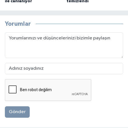
ile canlanıyor
temizlendi
Yorumlar
Gönder