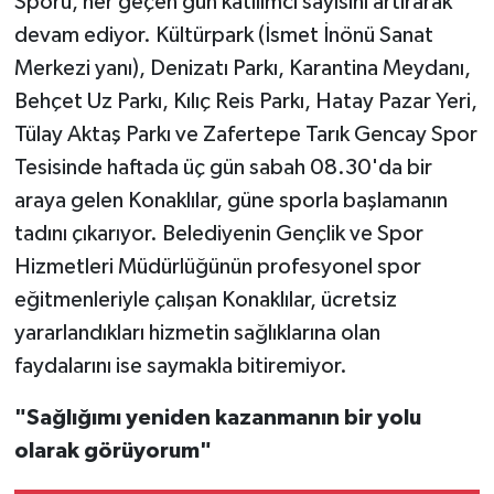
Sporu, her geçen gün katılımcı sayısını artırarak
devam ediyor. Kültürpark (İsmet İnönü Sanat
Merkezi yanı), Denizatı Parkı, Karantina Meydanı,
Behçet Uz Parkı, Kılıç Reis Parkı, Hatay Pazar Yeri,
Tülay Aktaş Parkı ve Zafertepe Tarık Gencay Spor
Tesisinde haftada üç gün sabah 08.30'da bir
araya gelen Konaklılar, güne sporla başlamanın
tadını çıkarıyor. Belediyenin Gençlik ve Spor
Hizmetleri Müdürlüğünün profesyonel spor
eğitmenleriyle çalışan Konaklılar, ücretsiz
yararlandıkları hizmetin sağlıklarına olan
faydalarını ise saymakla bitiremiyor.
"Sağlığımı yeniden kazanmanın bir yolu
olarak görüyorum"