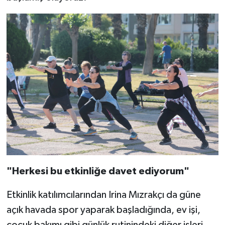
"Herkesi bu etkinliğe davet ediyorum"
Etkinlik katılımcılarından Irina Mızrakçı da güne
açık havada spor yaparak başladığında, ev işi,
çocuk bakımı gibi günlük rutinindeki diğer işleri