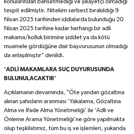
konularından bahsetmediği ve şikayetçi olmadığı
tespit edilmiştir. Nitekim serbest bırakıldığı 9
Nisan 2025 tarihinden iddialarda bulunduğu 20
Nisan 2025 tarihine kadar herhangi bir adli
makama/kolluk birimine şiddet ya da kötü
muamele gördüğüne dair başvurusunun olmadığı
da anlaşılmıştır" denildi.
'ADLİ MAKAMLARA SUÇ DUYURUSUNDA
BULUNULACAKTIR'
Açıklamanın devamında, "Öte yandan gözaltına
alınan şahısların aranması 'Yakalama, Gözaltına
Alma ve İfade Alma Yönetmeliği' ile 'Adli ve
Önleme Arama Yönetmeliği'ne göre yapılmakta
olup teşkilatımız, tüm bu iş ve işlemleri, yukarıda