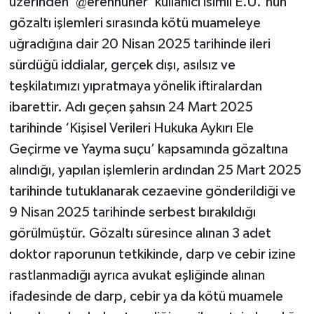
üzerinden '@erennuner' kullanıcı isimli E.Ü.'nün
gözaltı işlemleri sırasında kötü muameleye
uğradığına dair 20 Nisan 2025 tarihinde ileri
sürdüğü iddialar, gerçek dışı, asılsız ve
teşkilatımızı yıpratmaya yönelik iftiralardan
ibarettir. Adı geçen şahsın 24 Mart 2025
tarihinde ‘Kişisel Verileri Hukuka Aykırı Ele
Geçirme ve Yayma suçu’ kapsamında gözaltına
alındığı, yapılan işlemlerin ardından 25 Mart 2025
tarihinde tutuklanarak cezaevine gönderildiği ve
9 Nisan 2025 tarihinde serbest bırakıldığı
görülmüştür. Gözaltı süresince alınan 3 adet
doktor raporunun tetkikinde, darp ve cebir izine
rastlanmadığı ayrıca avukat eşliğinde alınan
ifadesinde de darp, cebir ya da kötü muamele