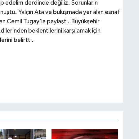
lep edelim derdinde değiliz. Sorunların
nuştu. Yalçın Ata ve buluşmada yer alan esnaf
şkan Cemil Tugay'la paylaştı. Büyükşehir
ilerinden beklentilerini karşılamak için
rini belirtti.