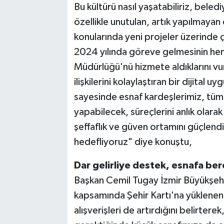
Bu kültürü nasıl yaşatabiliriz, beled
özellikle unutulan, artık yapılmayan 
konularında yeni projeler üzerinde ç
2024 yılında göreve gelmesinin he
Müdürlüğü'nü hizmete aldıklarını vu
ilişkilerini kolaylaştıran bir dijital
sayesinde esnaf kardeşlerimiz, tüm b
yapabilecek, süreçlerini anlık olarak
şeffaflık ve güven ortamını güçlendi
hedefliyoruz" diye konuştu,
Dar gelirliye destek, esnafa be
Başkan Cemil Tugay İzmir Büyükşehir
kapsamında Şehir Kartı'na yüklenen
alışverişleri de artırdığını belirtere