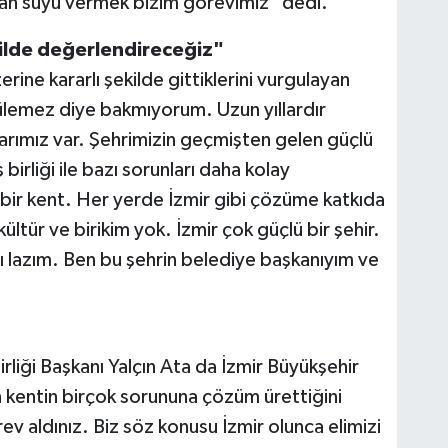
can suyu vermek bizim görevimiz" dedi.
ekilde değerlendireceğiz"
erine kararlı şekilde gittiklerini vurgulayan
ülemez diye bakmıyorum. Uzun yıllardır
larımız var. Şehrimizin geçmişten gelen güçlü
 birliği ile bazı sorunları daha kolay
 bir kent. Her yerde İzmir gibi çözüme katkıda
ültür ve birikim yok. İzmir çok güçlü bir şehir.
ı lazım. Ben bu şehrin belediye başkanıyım ve
irliği Başkanı Yalçın Ata da İzmir Büyükşehir
 kentin birçok sorununa çözüm ürettiğini
ev aldınız. Biz söz konusu İzmir olunca elimizi