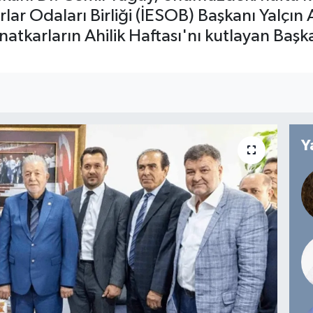
lar Odaları Birliği (İESOB) Başkanı Yalçın 
sanatkarların Ahilik Haftası'nı kutlayan Başk
Y