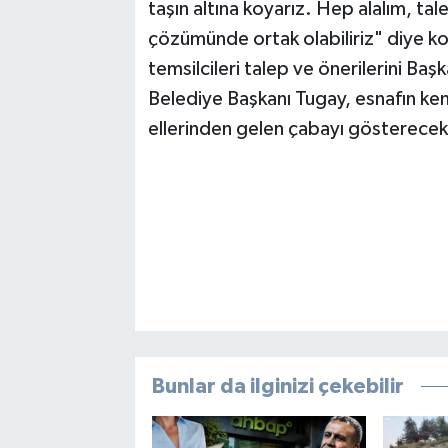
taşın altına koyarız. Hep alalım, ta
çözümünde ortak olabiliriz" diye ko
temsilcileri talep ve önerilerini Ba
Belediye Başkanı Tugay, esnafın kend
ellerinden gelen çabayı gösterecekle
Bunlar da ilginizi çekebilir