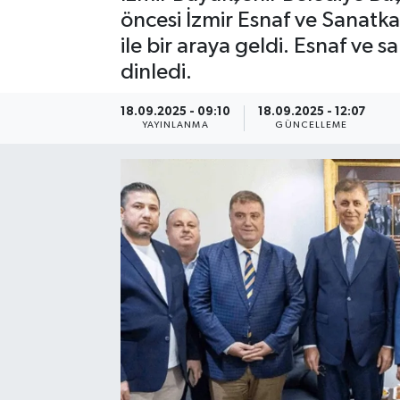
öncesi İzmir Esnaf ve Sanatkar
Resmi Reklam
ile bir araya geldi. Esnaf ve 
dinledi.
Röportajlar
18.09.2025 - 09:10
18.09.2025 - 12:07
YAYINLANMA
GÜNCELLEME