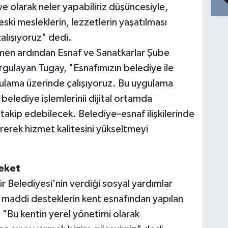
iye olarak neler yapabiliriz düşüncesiyle,
eski mesleklerin, lezzetlerin yaşatılması
alışıyoruz" dedi.
men ardından Esnaf ve Sanatkarlar Şube
rgulayan Tugay, "Esnafımızın belediye ile
 uygulama üzerinde çalışıyoruz. Bu uygulama
elediye işlemlerinii dijital ortamda
 takip edebilecek. Belediye–esnaf ilişkilerinde
rerek hizmet kalitesini yükseltmeyi
reket
 Belediyesi'nin verdiği sosyal yardımlar
 maddi desteklerin kent esnafından yapılan
k, "Bu kentin yerel yönetimi olarak