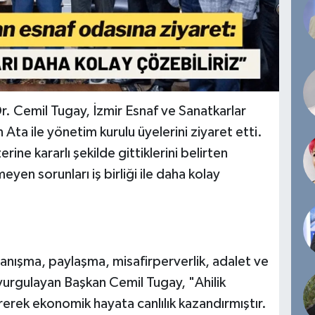
r. Cemil Tugay, İzmir Esnaf ve Sanatkarlar
n Ata ile yönetim kurulu üyelerini ziyaret etti.
rine kararlı şekilde gittiklerini belirten
yen sorunları iş birliği ile daha kolay
yanışma, paylaşma, misafirperverlik, adalet ve
 vurgulayan Başkan Cemil Tugay, "Ahilik
rerek ekonomik hayata canlılık kazandırmıştır.