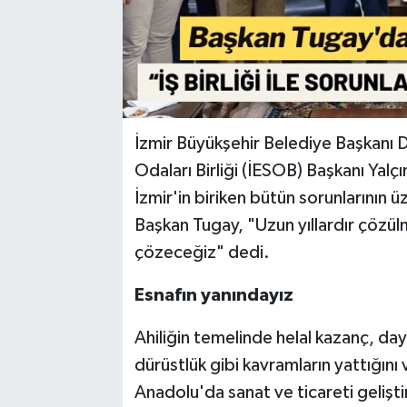
İzmir Büyükşehir Belediye Başkanı D
Odaları Birliği (İESOB) Başkanı Yalçı
İzmir'in biriken bütün sorunlarının üze
Başkan Tugay, "Uzun yıllardır çözülme
çözeceğiz" dedi.
Esnafın yanındayız
Ahiliğin temelinde helal kazanç, da
dürüstlük gibi kavramların yattığını
Anadolu'da sanat ve ticareti gelişti