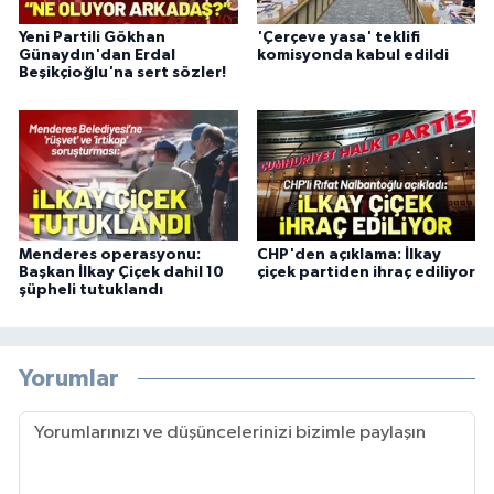
Yeni Partili Gökhan
'Çerçeve yasa' teklifi
Günaydın'dan Erdal
komisyonda kabul edildi
Beşikçioğlu'na sert sözler!
Menderes operasyonu:
CHP'den açıklama: İlkay
Başkan İlkay Çiçek dahil 10
çiçek partiden ihraç ediliyor
şüpheli tutuklandı
Yorumlar