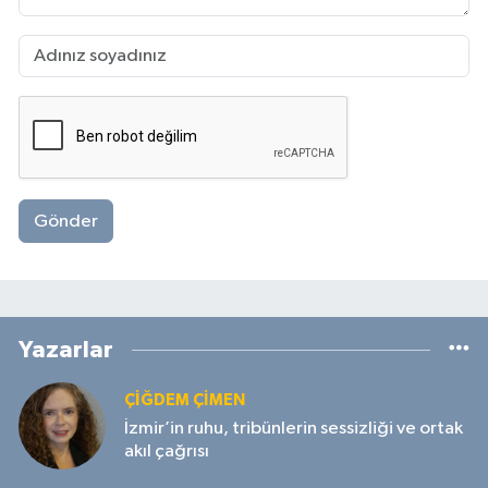
Gönder
Yazarlar
ÇIĞDEM ÇIMEN
İzmir’in ruhu, tribünlerin sessizliği ve ortak
akıl çağrısı