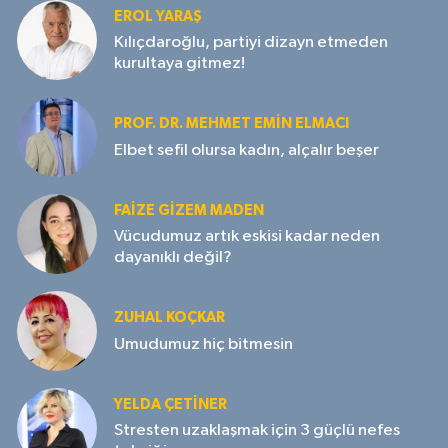
EROL YARAŞ
Kılıçdaroğlu, partiyi dizayn etmeden
kurultaya gitmez!
PROF. DR. MEHMET EMIN ELMACI
Elbet sefil olursa kadın, alçalır beşer
FAIZE GIZEM MADEN
Vücudumuz artık eskisi kadar neden
dayanıklı değil?
ZUHAL KOÇKAR
Umudumuz hiç bitmesin
YELDA ÇETİNER
Stresten uzaklaşmak için 3 güçlü nefes