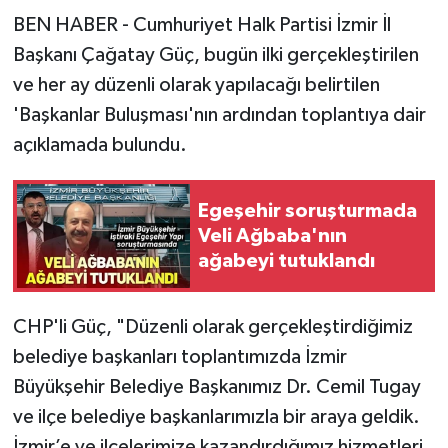
BEN HABER - Cumhuriyet Halk Partisi İzmir İl
Başkanı Çağatay Güç, bugün ilki gerçekleştirilen
ve her ay düzenli olarak yapılacağı belirtilen
'Başkanlar Buluşması'nın ardından toplantıya dair
açıklamada bulundu.
Egeşehir soruşturmada
Veli Ağbaba'nın
ağabeyi tutuklandı
CHP'li Güç, "Düzenli olarak gerçekleştirdiğimiz
belediye başkanları toplantımızda İzmir
Büyükşehir Belediye Başkanımız Dr. Cemil Tugay
ve ilçe belediye başkanlarımızla bir araya geldik.
İzmir’e ve ilçelerimize kazandırdığımız hizmetleri,