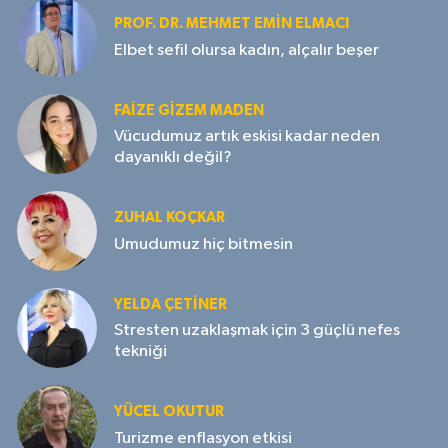
PROF. DR. MEHMET EMIN ELMACI
Elbet sefil olursa kadın, alçalır beşer
FAIZE GIZEM MADEN
Vücudumuz artık eskisi kadar neden
dayanıklı değil?
ZUHAL KOÇKAR
Umudumuz hiç bitmesin
YELDA ÇETİNER
Stresten uzaklaşmak için 3 güçlü nefes
tekniği
YÜCEL OKUTUR
Turizme enflasyon etkisi