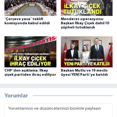
'Çerçeve yasa' teklifi
Menderes operasyonu:
komisyonda kabul edildi
Başkan İlkay Çiçek dahil 10
şüpheli tutuklandı
CHP'den açıklama: İlkay
Başkan Mutlu ve 19 meclis
çiçek partiden ihraç ediliyor
üyesi YENİ Parti'ye katıldı
Yorumlar