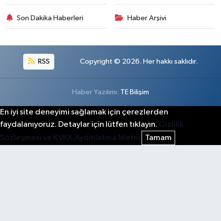
Son Dakika Haberleri
Haber Arşivi
RSS
Copyright © 2026. Her hakkı saklıdır.
Haber Yazılımı:
TE Bilişim
En iyi site deneyimi sağlamak için çerezlerden
faydalanıyoruz. Detaylar için lütfen tıklayın.
Gizlilik
Sözleşmesi ve KVKK Aydınlatma Metni
Tamam