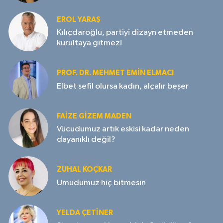
EROL YARAŞ
Kılıçdaroğlu, partiyi dizayn etmeden
kurultaya gitmez!
PROF. DR. MEHMET EMIN ELMACI
Elbet sefil olursa kadın, alçalır beşer
FAIZE GIZEM MADEN
Vücudumuz artık eskisi kadar neden
dayanıklı değil?
ZUHAL KOÇKAR
Umudumuz hiç bitmesin
YELDA ÇETİNER