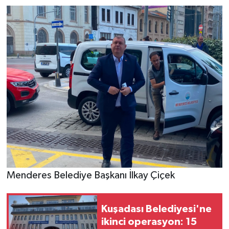
Menderes Belediye Başkanı İlkay Çiçek
Kuşadası Belediyesi'ne
ikinci operasyon: 15