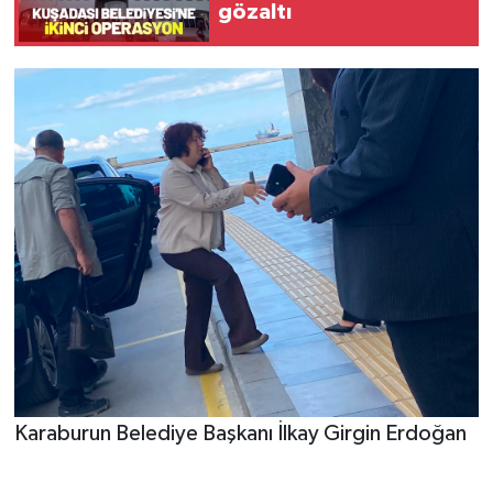
gözaltı
Karaburun Belediye Başkanı İlkay Girgin Erdoğan