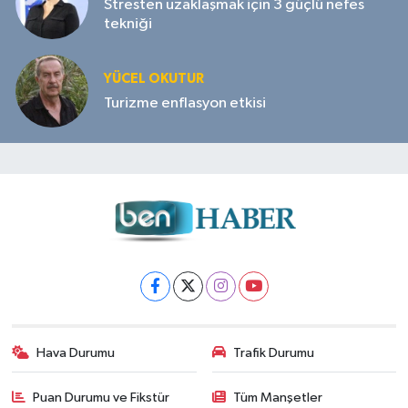
Stresten uzaklaşmak için 3 güçlü nefes
tekniği
YÜCEL OKUTUR
Turizme enflasyon etkisi
Hava Durumu
Trafik Durumu
Puan Durumu ve Fikstür
Tüm Manşetler