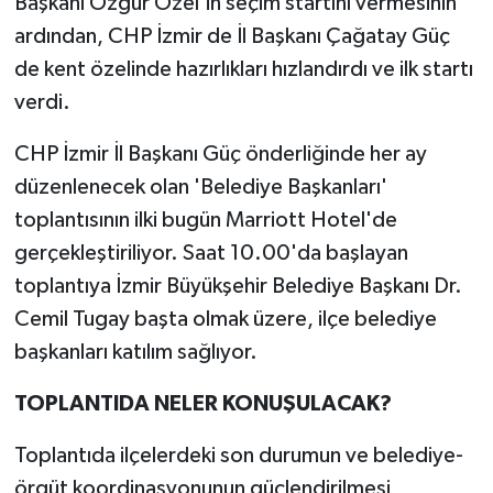
Başkanı Özgür Özel'in seçim startını vermesinin
ardından, CHP İzmir de İl Başkanı Çağatay Güç
de kent özelinde hazırlıkları hızlandırdı ve ilk startı
verdi.
CHP İzmir İl Başkanı Güç önderliğinde her ay
düzenlenecek olan 'Belediye Başkanları'
toplantısının ilki bugün Marriott Hotel'de
gerçekleştiriliyor. Saat 10.00'da başlayan
toplantıya İzmir Büyükşehir Belediye Başkanı Dr.
Cemil Tugay başta olmak üzere, ilçe belediye
başkanları katılım sağlıyor.
TOPLANTIDA NELER KONUŞULACAK?
Toplantıda ilçelerdeki son durumun ve belediye-
örgüt koordinasyonunun güçlendirilmesi