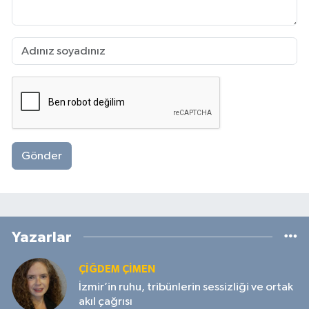
Gönder
Yazarlar
ÇIĞDEM ÇIMEN
İzmir’in ruhu, tribünlerin sessizliği ve ortak
akıl çağrısı