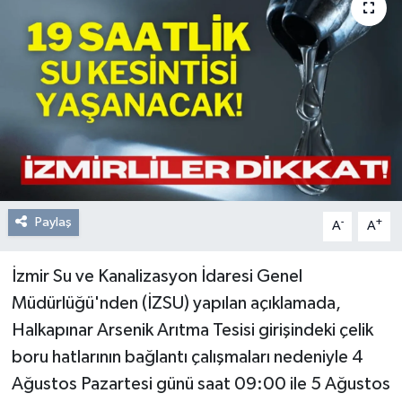
Resmi Reklam
Röportajlar
Paylaş
-
+
A
A
İzmir Su ve Kanalizasyon İdaresi Genel
Müdürlüğü'nden (İZSU) yapılan açıklamada,
Halkapınar Arsenik Arıtma Tesisi girişindeki çelik
boru hatlarının bağlantı çalışmaları nedeniyle 4
Ağustos Pazartesi günü saat 09:00 ile 5 Ağustos