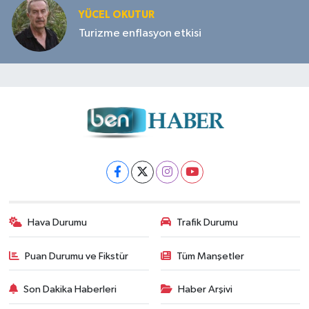
YÜCEL OKUTUR
Turizme enflasyon etkisi
Hava Durumu
Trafik Durumu
Puan Durumu ve Fikstür
Tüm Manşetler
Son Dakika Haberleri
Haber Arşivi