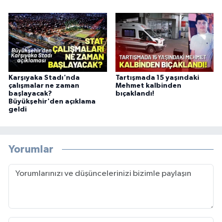
Karşıyaka Stadı'nda
Tartışmada 15 yaşındaki
çalışmalar ne zaman
Mehmet kalbinden
başlayacak?
bıçaklandı!
Büyükşehir'den açıklama
geldi
Yorumlar