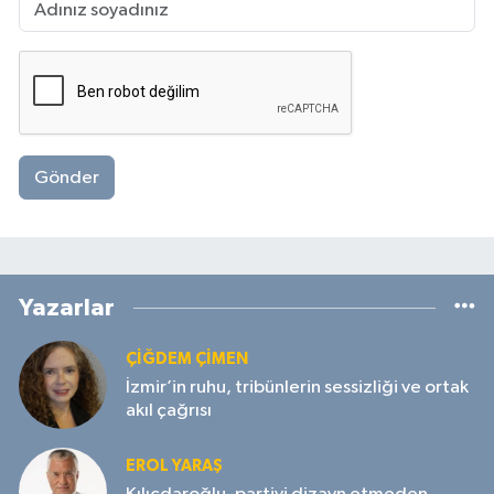
Gönder
Yazarlar
ÇIĞDEM ÇIMEN
İzmir’in ruhu, tribünlerin sessizliği ve ortak
akıl çağrısı
EROL YARAŞ