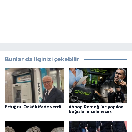
Bunlar da ilginizi çekebilir
Ertuğrul Özkök ifade verdi
Ahbap Derneği’ne yapılan
bağışlar incelenecek