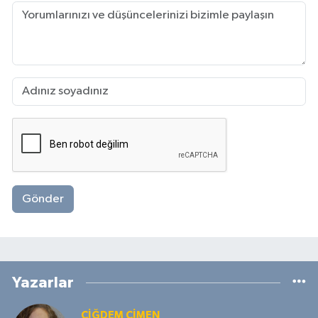
Gönder
Yazarlar
ÇIĞDEM ÇIMEN