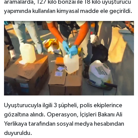
aramalarda, 127 kilo bonzai ile 18 kilo uyuşturucu
yapımında kullanılan kimyasal madde ele geçirildi.
Uyuşturucuyla ilgili 3 şüpheli, polis ekiplerince
gözaltına alındı. Operasyon, İçişleri Bakanı Ali
Yerlikaya tarafından sosyal medya hesabından
duyuruldu.