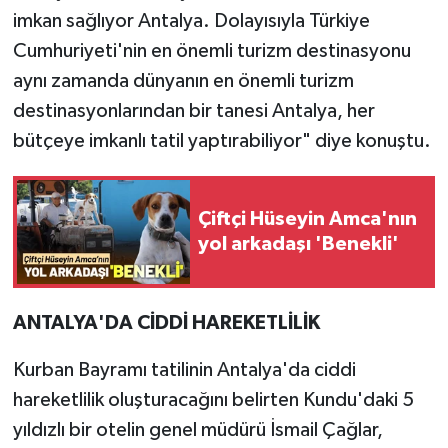
imkan sağlıyor Antalya. Dolayısıyla Türkiye
Cumhuriyeti'nin en önemli turizm destinasyonu
aynı zamanda dünyanın en önemli turizm
destinasyonlarından bir tanesi Antalya, her
bütçeye imkanlı tatil yaptırabiliyor" diye konuştu.
Çiftçi Hüseyin Amca'nın
yol arkadaşı 'Benekli'
ANTALYA'DA CİDDİ HAREKETLİLİK
Kurban Bayramı tatilinin Antalya'da ciddi
hareketlilik oluşturacağını belirten Kundu'daki 5
yıldızlı bir otelin genel müdürü İsmail Çağlar,