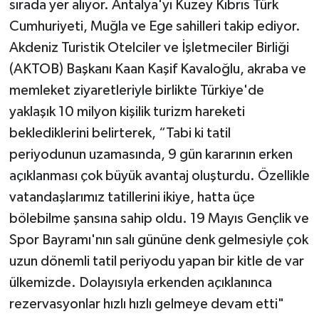
sırada yer alıyor. Antalya'yı Kuzey Kıbrıs Türk
Cumhuriyeti, Muğla ve Ege sahilleri takip ediyor.
Akdeniz Turistik Otelciler ve İşletmeciler Birliği
(AKTOB) Başkanı Kaan Kaşif Kavaloğlu, akraba ve
memleket ziyaretleriyle birlikte Türkiye'de
yaklaşık 10 milyon kişilik turizm hareketi
beklediklerini belirterek, “Tabi ki tatil
periyodunun uzamasında, 9 gün kararının erken
açıklanması çok büyük avantaj oluşturdu. Özellikle
vatandaşlarımız tatillerini ikiye, hatta üçe
bölebilme şansına sahip oldu. 19 Mayıs Gençlik ve
Spor Bayramı'nın salı gününe denk gelmesiyle çok
uzun dönemli tatil periyodu yapan bir kitle de var
ülkemizde. Dolayısıyla erkenden açıklanınca
rezervasyonlar hızlı hızlı gelmeye devam etti"