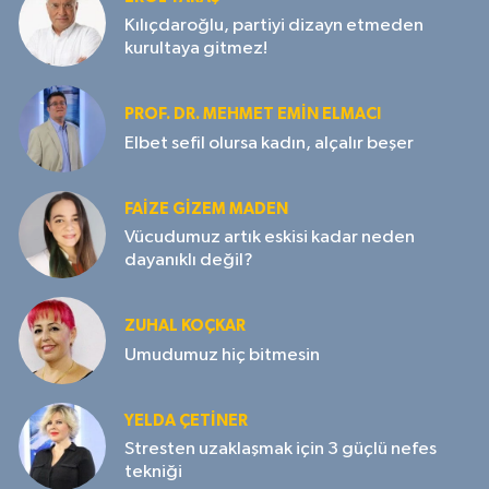
Kılıçdaroğlu, partiyi dizayn etmeden
kurultaya gitmez!
PROF. DR. MEHMET EMIN ELMACI
Elbet sefil olursa kadın, alçalır beşer
FAIZE GIZEM MADEN
Vücudumuz artık eskisi kadar neden
dayanıklı değil?
ZUHAL KOÇKAR
Umudumuz hiç bitmesin
YELDA ÇETİNER
Stresten uzaklaşmak için 3 güçlü nefes
tekniği