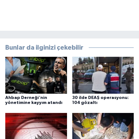
Bunlar da ilginizi çekebilir
Ahbap Derneği'nin
30 ilde DEAŞ operasyonu:
yönetimine kayyım atandı
104 gözaltı