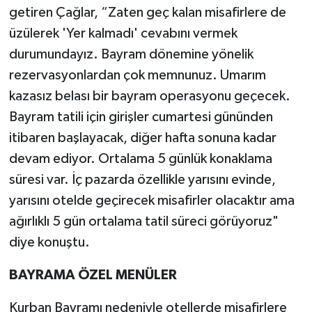
getiren Çağlar, “Zaten geç kalan misafirlere de
üzülerek 'Yer kalmadı' cevabını vermek
durumundayız. Bayram dönemine yönelik
rezervasyonlardan çok memnunuz. Umarım
kazasız belası bir bayram operasyonu geçecek.
Bayram tatili için girişler cumartesi gününden
itibaren başlayacak, diğer hafta sonuna kadar
devam ediyor. Ortalama 5 günlük konaklama
süresi var. İç pazarda özellikle yarısını evinde,
yarısını otelde geçirecek misafirler olacaktır ama
ağırlıklı 5 gün ortalama tatil süreci görüyoruz"
diye konuştu.
BAYRAMA ÖZEL MENÜLER
Kurban Bayramı nedeniyle otellerde misafirlere