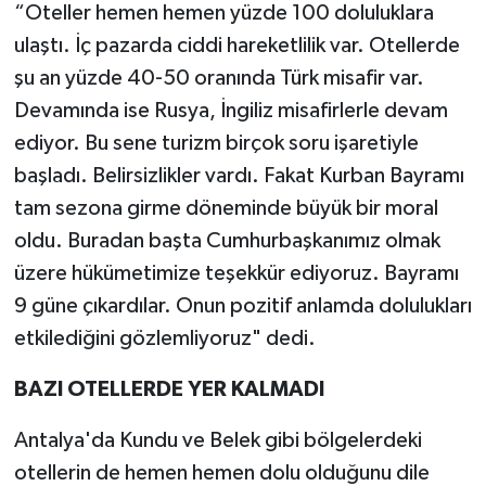
“Oteller hemen hemen yüzde 100 doluluklara
ulaştı. İç pazarda ciddi hareketlilik var. Otellerde
şu an yüzde 40-50 oranında Türk misafir var.
Devamında ise Rusya, İngiliz misafirlerle devam
ediyor. Bu sene turizm birçok soru işaretiyle
başladı. Belirsizlikler vardı. Fakat Kurban Bayramı
tam sezona girme döneminde büyük bir moral
oldu. Buradan başta Cumhurbaşkanımız olmak
üzere hükümetimize teşekkür ediyoruz. Bayramı
9 güne çıkardılar. Onun pozitif anlamda dolulukları
etkilediğini gözlemliyoruz" dedi.
BAZI OTELLERDE YER KALMADI
Antalya'da Kundu ve Belek gibi bölgelerdeki
otellerin de hemen hemen dolu olduğunu dile