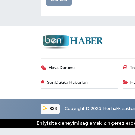
Hava Durumu
Tr
Son Dakika Haberleri
Ha
RSS
Copyright © 2026. Her hakkı saklıdır
En iyi site deneyimi sağlamak için çerezlerde