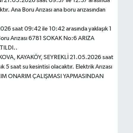
 21.05.2026 saat 09:37 ile 12:37 arasında
aktır. Ana Boru Arızası ana boru arızasından
6 saat 09:42 ile 10:42 arasında yaklaşık 1
na Boru Arızası 6781 SOKAK No:6 ARIZA
ILDI..
A, KAYAKÖY, SEYREKLİ 21.05.2026 saat
 5 saat su kesintisi olacaktır. Elektrik Arızası
AKIM ONARIM ÇALIŞMASI YAPMASINDAN