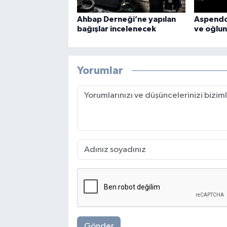
Ahbap Derneği’ne yapılan
Aspendos
bağışlar incelenecek
ve oğlun
Yorumlar
Gönder