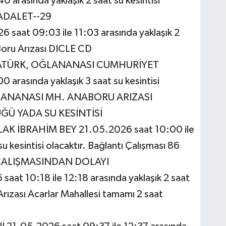
 arasında yaklaşık 2 saat su kesintisi
ı ADALET--29
aat 09:03 ile 11:03 arasında yaklaşık 2
 Boru Arızası DICLE CD
ATÜRK, OĞLANANASI CUMHURİYET
 arasında yaklaşık 3 saat su kesintisi
 OĞLANANASI MH. ANABORU ARIZASI
Ü YADA SU KESİNTİSİ
K İBRAHİM BEY 21.05.2026 saat 10:00 ile
u kesintisi olacaktır. Bağlantı Çalışması 86
ÇALIŞMASINDAN DOLAYI
t 10:18 ile 12:18 arasında yaklaşık 2 saat
 Arızası Acarlar Mahallesi tamamı 2 saat