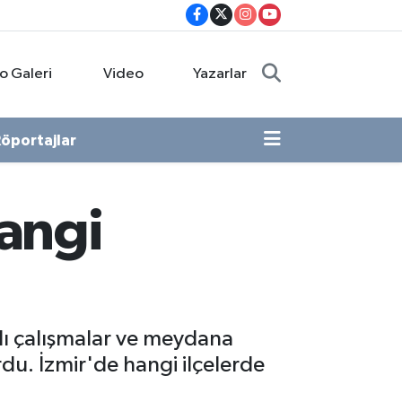
o Galeri
Video
Yazarlar
öportajlar
hangi
ı çalışmalar ve meydana
du. İzmir'de hangi ilçelerde