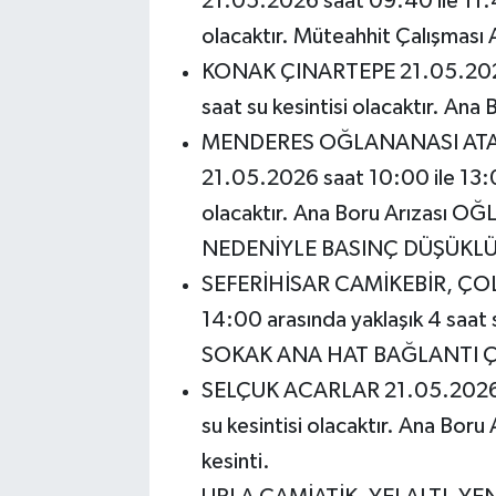
21.05.2026 saat 09:40 ile 11:40
olacaktır. Müteahhit Çalışmas
KONAK ÇINARTEPE 21.05.2026 s
saat su kesintisi olacaktır. Ana
MENDERES OĞLANANASI AT
21.05.2026 saat 10:00 ile 13:00
olacaktır. Ana Boru Arızası
NEDENİYLE BASINÇ DÜŞÜKLÜĞ
SEFERİHİSAR CAMİKEBİR, ÇOLA
14:00 arasında yaklaşık 4 saat s
SOKAK ANA HAT BAĞLANTI 
SELÇUK ACARLAR 21.05.2026 saa
su kesintisi olacaktır. Ana Boru
kesinti.