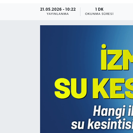
21.05.2026 - 10:22
1 DK
Resmi Reklam
YAYINLANMA
OKUNMA SÜRESI
Röportajlar