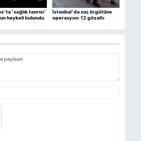
'ta 'sağlık tanrısı'
İstanbul'da suç örgütüne
un heykeli bulundu
operasyon: 12 gözaltı