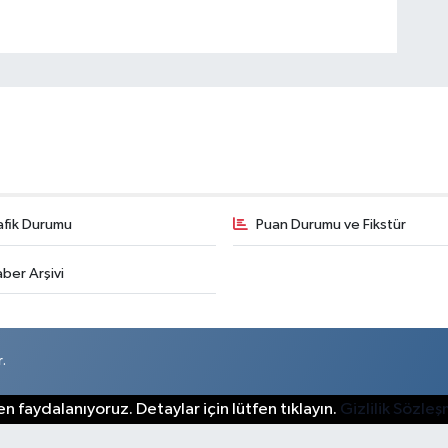
afik Durumu
Puan Durumu ve Fikstür
ber Arşivi
.
n faydalanıyoruz. Detaylar için lütfen tıklayın.
Gizlilik Sözle