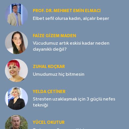
PROF. DR. MEHMET EMIN ELMACI
Elbet sefil olursa kadın, alçalır beşer
FAIZE GIZEM MADEN
Vücudumuz artık eskisi kadar neden
dayanıklı değil?
ZUHAL KOÇKAR
Umudumuz hiç bitmesin
YELDA ÇETİNER
Stresten uzaklaşmak için 3 güçlü nefes
tekniği
YÜCEL OKUTUR