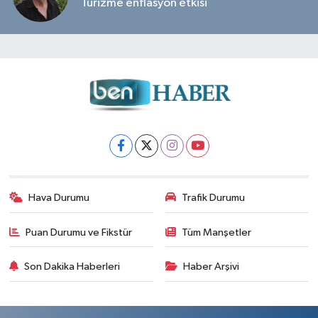
Turizme enflasyon etkisi
Hava Durumu
Trafik Durumu
Puan Durumu ve Fikstür
Tüm Manşetler
Son Dakika Haberleri
Haber Arşivi