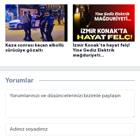
Kaza sonrası kaçan alkollü
İzmir Konak'ta hayat felç!
sürücüye gözaltı
Yine Gediz Elektrik
mağduriyeti...
Yorumlar