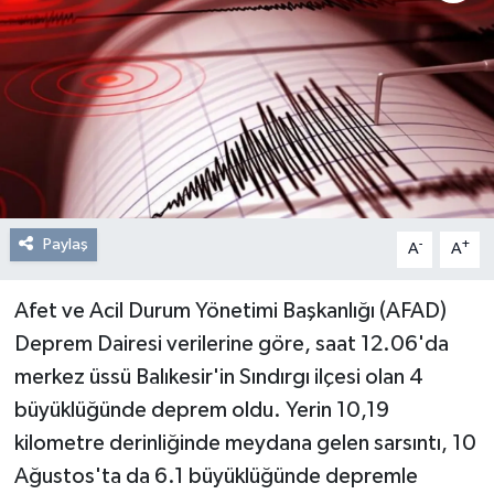
Resmi Reklam
Röportajlar
Paylaş
-
+
A
A
Afet ve Acil Durum Yönetimi Başkanlığı (AFAD)
Deprem Dairesi verilerine göre, saat 12.06'da
merkez üssü Balıkesir'in Sındırgı ilçesi olan 4
büyüklüğünde deprem oldu. Yerin 10,19
kilometre derinliğinde meydana gelen sarsıntı, 10
Ağustos'ta da 6.1 büyüklüğünde depremle