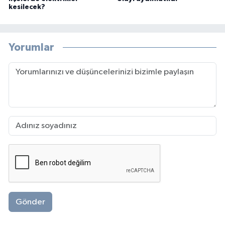
kesilecek?
Yorumlar
Gönder