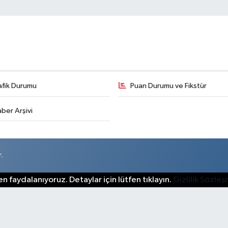
afik Durumu
Puan Durumu ve Fikstür
ber Arşivi
.
n faydalanıyoruz. Detaylar için lütfen tıklayın.
Gizlilik Sözle