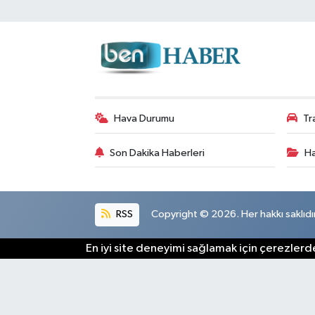
Hava Durumu
Tr
Son Dakika Haberleri
Ha
RSS
Copyright © 2026. Her hakkı saklıdır
En iyi site deneyimi sağlamak için çerezlerde