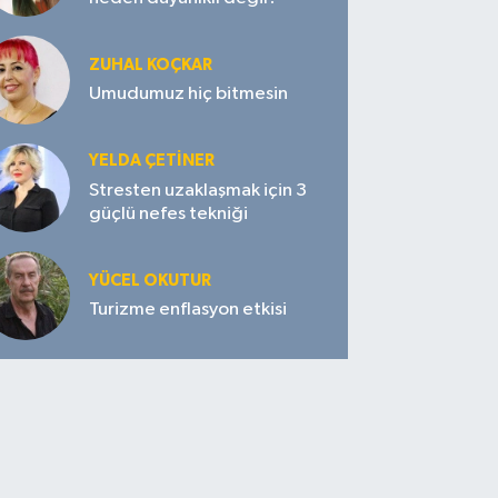
ZUHAL KOÇKAR
Umudumuz hiç bitmesin
YELDA ÇETİNER
Stresten uzaklaşmak için 3
güçlü nefes tekniği
YÜCEL OKUTUR
Turizme enflasyon etkisi