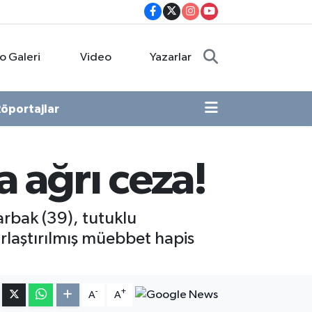
o Galeri
Video
Yazarlar
öportajlar
a ağrı ceza!
arbak (39), tutuklu
rlaştırılmış müebbet hapis
-
+
A
A