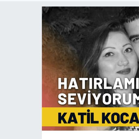
Resmi Reklam
Röportajlar