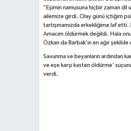
"Eşimin namusuna hiçbir zaman dil u
ailemize girdi. Olay günü içtiğim psi
tartışmamızda erkekliğime laf etti.
Amacım öldürmek değildi. Hala onu
Özkan da Barbak'ın en ağır şekilde c
Savunma ve beyanların ardından kar
ve eşe karşı kasten öldürme' suçund
verdi.