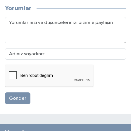
Yorumlar
Gönder