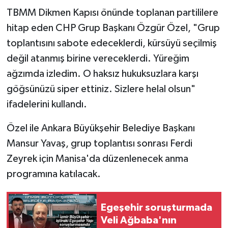
TBMM Dikmen Kapısı önünde toplanan partililere
hitap eden CHP Grup Başkanı Özgür Özel, "Grup
toplantısını sabote edeceklerdi, kürsüyü seçilmiş
değil atanmış birine vereceklerdi. Yüreğim
ağzımda izledim. O haksız hukuksuzlara karşı
göğsünüzü siper ettiniz. Sizlere helal olsun"
ifadelerini kullandı.
Özel ile Ankara Büyükşehir Belediye Başkanı
Mansur Yavaş, grup toplantısı sonrası Ferdi
Zeyrek için Manisa'da düzenlenecek anma
programına katılacak.
Egeşehir soruşturmada
Veli Ağbaba'nın