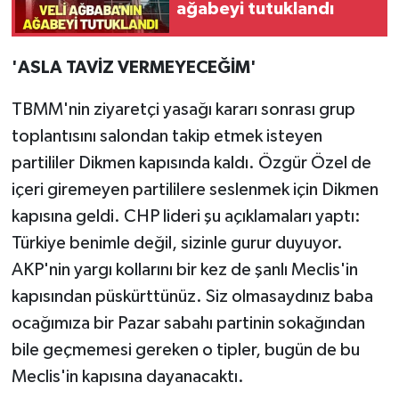
ağabeyi tutuklandı
'ASLA TAVİZ VERMEYECEĞİM'
TBMM'nin ziyaretçi yasağı kararı sonrası grup
toplantısını salondan takip etmek isteyen
partililer Dikmen kapısında kaldı. Özgür Özel de
içeri giremeyen partililere seslenmek için Dikmen
kapısına geldi. CHP lideri şu açıklamaları yaptı:
Türkiye benimle değil, sizinle gurur duyuyor.
AKP'nin yargı kollarını bir kez de şanlı Meclis'in
kapısından püskürttünüz. Siz olmasaydınız baba
ocağımıza bir Pazar sabahı partinin sokağından
bile geçmemesi gereken o tipler, bugün de bu
Meclis'in kapısına dayanacaktı.