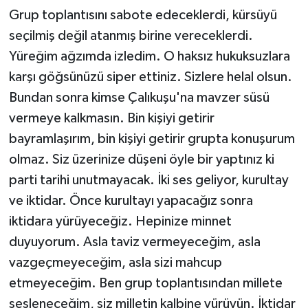
Grup toplantısını sabote edeceklerdi, kürsüyü
seçilmiş değil atanmış birine vereceklerdi.
Yüreğim ağzımda izledim. O haksız hukuksuzlara
karşı göğsünüzü siper ettiniz. Sizlere helal olsun.
Bundan sonra kimse Çalıkuşu'na mavzer süsü
vermeye kalkmasın. Bin kişiyi getirir
bayramlaşırım, bin kişiyi getirir grupta konuşurum
olmaz. Siz üzerinize düşeni öyle bir yaptınız ki
parti tarihi unutmayacak. İki ses geliyor, kurultay
ve iktidar. Önce kurultayı yapacağız sonra
iktidara yürüyeceğiz. Hepinize minnet
duyuyorum. Asla taviz vermeyeceğim, asla
vazgeçmeyeceğim, asla sizi mahcup
etmeyeceğim. Ben grup toplantısından millete
sesleneceğim, siz milletin kalbine yürüyün. İktidar