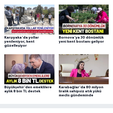
Karşıyaka'da yollar
Bornova'ya 30 dönümlük
yenileniyor, kent
yeni kent bostanı geliyor
güzelleşiyor
Büyükşehir'den emeklilere
Karabağlar'da 80 milyon
aylık 8 bin TL destek
liralık sahipsiz atık yükü
meclis gündeminde