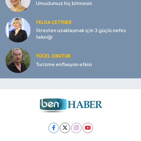
Umudumuz hiç bitmesin
YELDA ÇETİNER
Stresten uzaklaşmak için 3 güçlü nefes
tekniği
YÜCEL OKUTUR
Turizme enflasyon etkisi