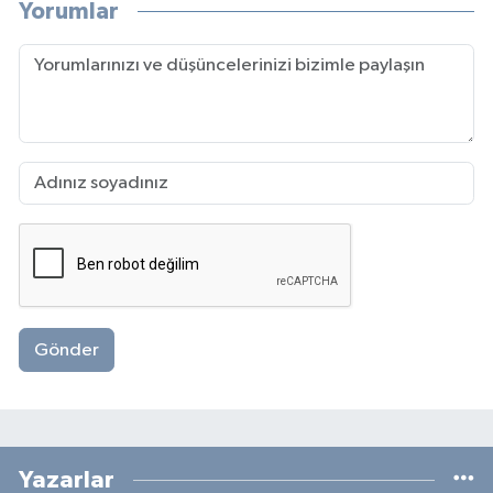
Yorumlar
Gönder
Yazarlar