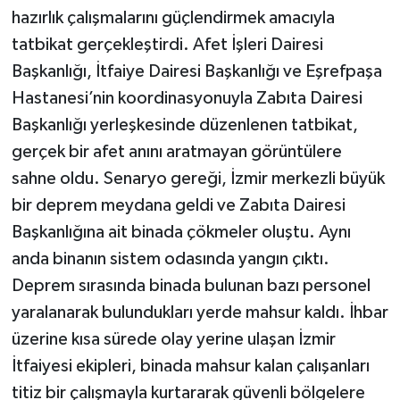
hazırlık çalışmalarını güçlendirmek amacıyla
tatbikat gerçekleştirdi. Afet İşleri Dairesi
Başkanlığı, İtfaiye Dairesi Başkanlığı ve Eşrefpaşa
Hastanesi’nin koordinasyonuyla Zabıta Dairesi
Başkanlığı yerleşkesinde düzenlenen tatbikat,
gerçek bir afet anını aratmayan görüntülere
sahne oldu. Senaryo gereği, İzmir merkezli büyük
bir deprem meydana geldi ve Zabıta Dairesi
Başkanlığına ait binada çökmeler oluştu. Aynı
anda binanın sistem odasında yangın çıktı.
Deprem sırasında binada bulunan bazı personel
yaralanarak bulundukları yerde mahsur kaldı. İhbar
üzerine kısa sürede olay yerine ulaşan İzmir
İtfaiyesi ekipleri, binada mahsur kalan çalışanları
titiz bir çalışmayla kurtararak güvenli bölgelere