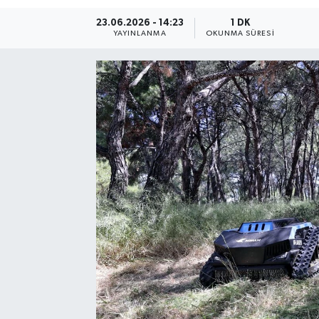
23.06.2026 - 14:23
1 DK
Resmi Reklam
YAYINLANMA
OKUNMA SÜRESI
Röportajlar