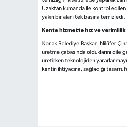
Uzaktan kumanda ile kontrol edilen 
yakın bir alanı tek başına temizledi.
Kente hizmette hız ve verimlilik 
Konak Belediye Başkanı Nilüfer Çınar
üretme çabasında olduklarını dile g
üretirken teknolojiden yararlanmayı
kentin ihtiyacına, sağladığı tasarru