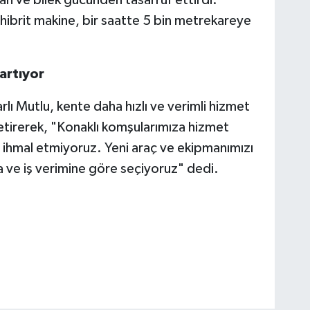
hibrit makine, bir saatte 5 bin metrekareye
artıyor
lı Mutlu, kente daha hızlı ve verimli hizmet
etirerek, "Konaklı komşularımıza hizmet
 ihmal etmiyoruz. Yeni araç ve ekipmanımızı
fa ve iş verimine göre seçiyoruz" dedi.