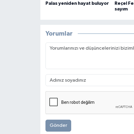
Palas yeniden hayat buluyor
Reçel Fes
sayım
Yorumlar
Gönder