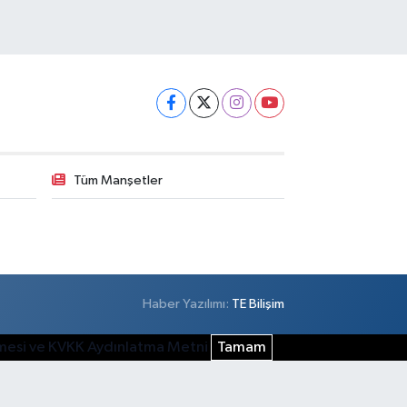
Tüm Manşetler
Haber Yazılımı:
TE Bilişim
şmesi ve KVKK Aydınlatma Metni
Tamam