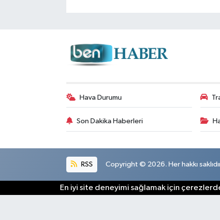
Hava Durumu
Tr
Son Dakika Haberleri
Ha
RSS
Copyright © 2026. Her hakkı saklıdır
En iyi site deneyimi sağlamak için çerezlerde