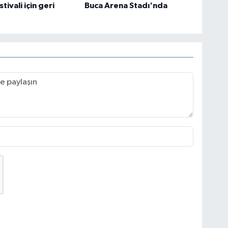
tivali için geri
Buca Arena Stadı'nda