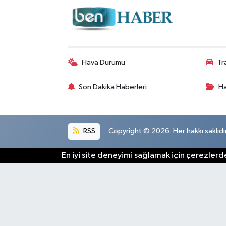
Hava Durumu
Tr
Son Dakika Haberleri
Ha
RSS
Copyright © 2026. Her hakkı saklıdır
En iyi site deneyimi sağlamak için çerezlerde