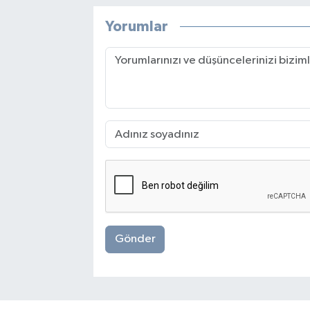
Yorumlar
Gönder