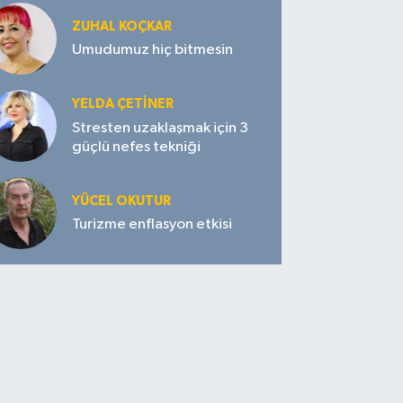
ZUHAL KOÇKAR
Umudumuz hiç bitmesin
YELDA ÇETİNER
Stresten uzaklaşmak için 3
güçlü nefes tekniği
YÜCEL OKUTUR
Turizme enflasyon etkisi