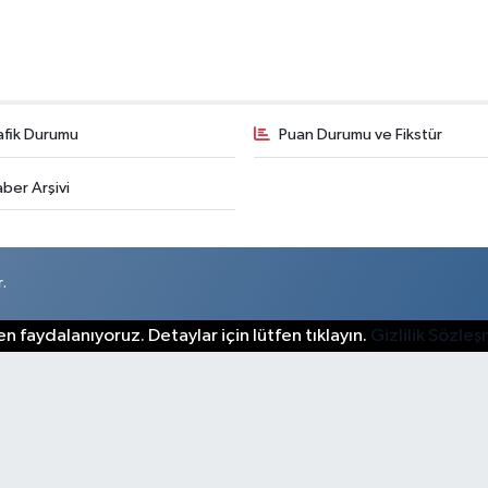
afik Durumu
Puan Durumu ve Fikstür
ber Arşivi
.
n faydalanıyoruz. Detaylar için lütfen tıklayın.
Gizlilik Sözle