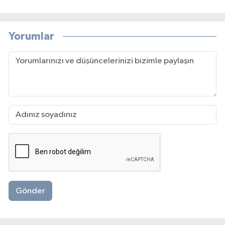
Yorumlar
Gönder