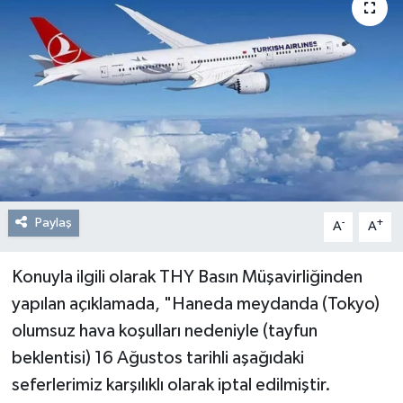
Resmi Reklam
Röportajlar
Paylaş
-
+
A
A
Konuyla ilgili olarak THY Basın Müşavirliğinden
yapılan açıklamada, "Haneda meydanda (Tokyo)
olumsuz hava koşulları nedeniyle (tayfun
beklentisi) 16 Ağustos tarihli aşağıdaki
seferlerimiz karşılıklı olarak iptal edilmiştir.