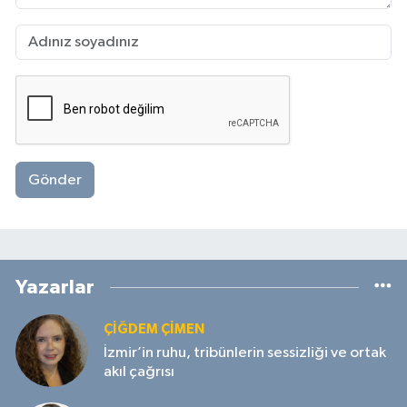
Gönder
Yazarlar
ÇIĞDEM ÇIMEN
İzmir’in ruhu, tribünlerin sessizliği ve ortak
akıl çağrısı