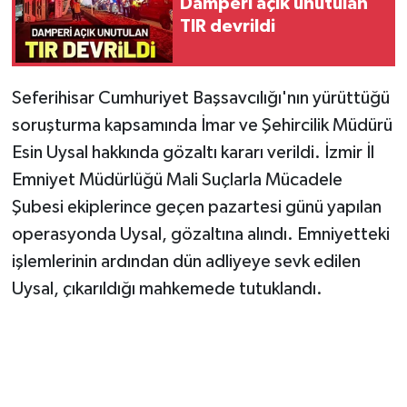
Damperi açık unutulan
TIR devrildi
Seferihisar Cumhuriyet Başsavcılığı'nın yürüttüğü
soruşturma kapsamında İmar ve Şehircilik Müdürü
Esin Uysal hakkında gözaltı kararı verildi. İzmir İl
Emniyet Müdürlüğü Mali Suçlarla Mücadele
Şubesi ekiplerince geçen pazartesi günü yapılan
operasyonda Uysal, gözaltına alındı. Emniyetteki
işlemlerinin ardından dün adliyeye sevk edilen
Uysal, çıkarıldığı mahkemede tutuklandı.