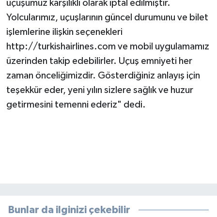
uçuşumuz karşılıklı olarak iptal edilmiştir.
Yolcularımız, uçuşlarının güncel durumunu ve bilet
işlemlerine ilişkin seçenekleri
http://turkishairlines.com ve mobil uygulamamız
üzerinden takip edebilirler. Uçuş emniyeti her
zaman önceliğimizdir. Gösterdiğiniz anlayış için
teşekkür eder, yeni yılın sizlere sağlık ve huzur
getirmesini temenni ederiz" dedi.
Bunlar da ilginizi çekebilir