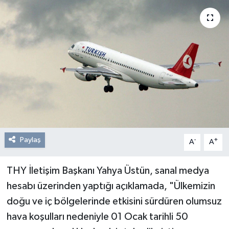
Resmi Reklam
Röportajlar
Paylaş
-
+
A
A
THY İletişim Başkanı Yahya Üstün, sanal medya
hesabı üzerinden yaptığı açıklamada, "Ülkemizin
doğu ve iç bölgelerinde etkisini sürdüren olumsuz
hava koşulları nedeniyle 01 Ocak tarihli 50