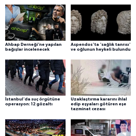
Ahbap Derneği’ne yapılan
Aspendos'ta 'sağlık tanrısı'
bağışlar incelenecek
ve oğlunun heykeli bulundu
İstanbul'da suç örgütüne
Uzaklaştırma kararını ihlal
operasyon: 12 gözaltı
edip eşyaları götüren eşe
tazminat cezası