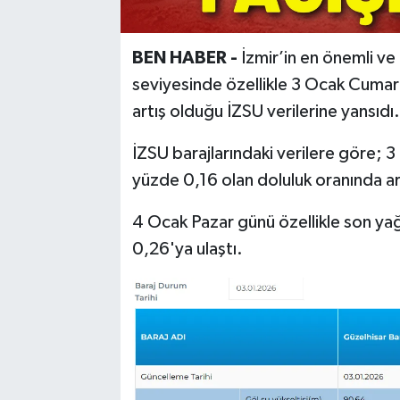
BEN HABER -
İzmir’in en önemli ve 
seviyesinde özellikle 3 Ocak Cumart
artış olduğu İZSU verilerine yansıdı.
İZSU barajlarındaki verilere göre; 
yüzde 0,16 olan doluluk oranında ar
4 Ocak Pazar günü özellikle son yağı
0,26'ya ulaştı.