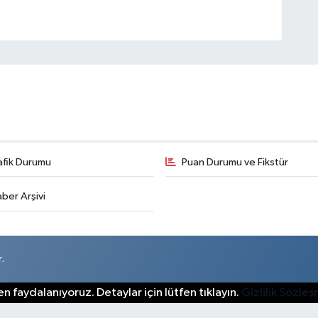
afik Durumu
Puan Durumu ve Fikstür
ber Arşivi
.
n faydalanıyoruz. Detaylar için lütfen tıklayın.
Gizlilik Sözle