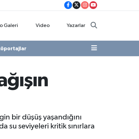
o Galeri
Video
Yazarlar
öportajlar
ağışın
rgin bir düşüş yaşandığını
su seviyeleri kritik sınırlara