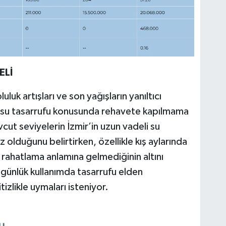
ELİ
luluk artışları ve son yağışların yanıltıcı
, su tasarrufu konusunda rehavete kapılmama
evcut seviyelerin İzmir’in uzun vadeli su
iz olduğunu belirtirken, özellikle kış aylarında
ir rahatlama anlamına gelmediğinin altını
günlük kullanımda tasarrufu elden
izlikle uymaları isteniyor.