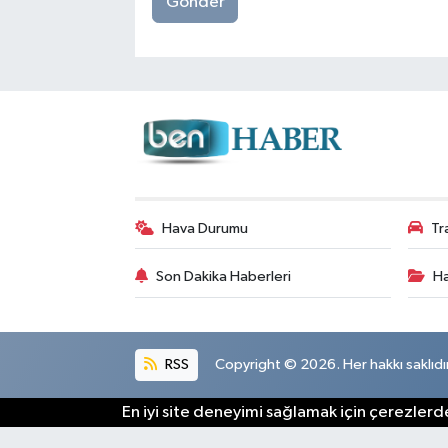
Gönder
Hava Durumu
Tr
Son Dakika Haberleri
Ha
RSS
Copyright © 2026. Her hakkı saklıdır
En iyi site deneyimi sağlamak için çerezlerde