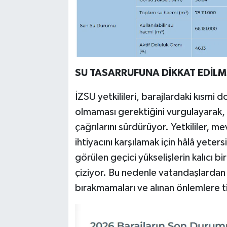
SU TASARRUFUNA DİKKAT EDİLM
İZSU yetkilileri, barajlardaki kısmi do
olmaması gerektiğini vurgulayarak
çağrılarını sürdürüyor. Yetkililer, m
ihtiyacını karşılamak için hâlâ yeters
görülen geçici yükselişlerin kalıcı b
çiziyor. Bu nedenle vatandaşlardan 
bırakmamaları ve alınan önlemlere tit