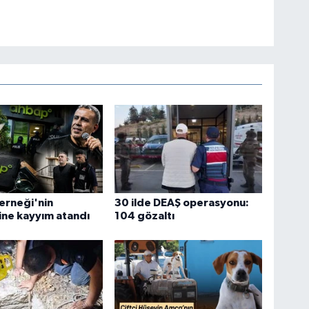
erneği'nin
30 ilde DEAŞ operasyonu:
ne kayyım atandı
104 gözaltı