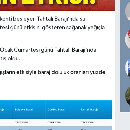
kenti besleyen Tahtalı Barajı’nda su
esi günü etkisini gösteren sağanak yağışla
3 Ocak Cumartesi günü Tahtalı Barajı'nda
tış oldu.
şların etkisiyle baraj doluluk oranları yüzde