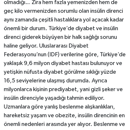
olmadığı… Zira hem fazla yemenizden hem de
geç kilo vermenizden sorumlu olan insülin direnci
aynı zamanda çeşitli hastalıklara yol açacak kadar
önemli bir durum. Türkiye’de diyabet ve insülin
direnci giderek büyüyen bir halk sağlığı sorunu
haline geliyor. Uluslararası Diyabet
Federasyonu’nun (IDF) verilerine göre, Türkiye’de
yaklaşık 9,6 milyon diyabet hastası bulunuyor ve
yetişkin nüfusta diyabet görülme sıklığı yüzde
16,5 seviyelerine ulaşmış durumda. Ayrıca
milyonlarca kişinin prediyabet, yani gizli şeker ve
insülin direnciyle yaşadığı tahmin ediliyor.
Uzmanlara göre yanlış beslenme alışkanlıkları,
hareketsiz yaşam ve obezite, insülin direncinin en
önemli nedenleri arasında yer alıyor. Beslenme ve