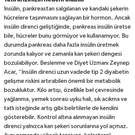
İnsülin, pankreastan salgılanan ve kandaki şekerin
hücrelere taşınmasını sağlayan bir hormon. Ancak
insülin direnci geliştiğinde, pankreas insülin üretse
bile, hücreler bunu görmüyor ve kullanamıyor. Bu
durumda pankreas daha fazla insülin üretmek
zorunda kalıyor ve zamanla kan şekeri dengesi
bozulabiliyor. Beslenme ve Diyet Uzmanı Zeynep
Acar, “İnsülin direnci uzun vadede tip 2 diyabetin
gelişme riskini artırabilen önemli bir metabolik
bozukluktur. Kilo artışı, özellikle bel çevresinde
yağlanma, yemek sonrası uyku hali, sık acıkma ve
tatlı isteğinde artış gibi belirtilerle de kendini
gösterebilir. Kontrol altına alınmayan insülin
direnci yalnızca kan şekeri sorunlarına yol açmaz.