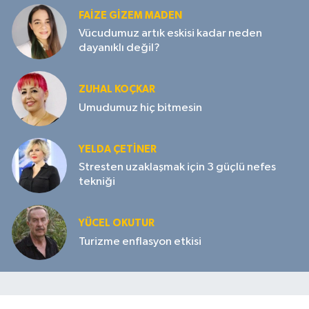
FAIZE GIZEM MADEN
Vücudumuz artık eskisi kadar neden
dayanıklı değil?
ZUHAL KOÇKAR
Umudumuz hiç bitmesin
YELDA ÇETİNER
Stresten uzaklaşmak için 3 güçlü nefes
tekniği
YÜCEL OKUTUR
Turizme enflasyon etkisi