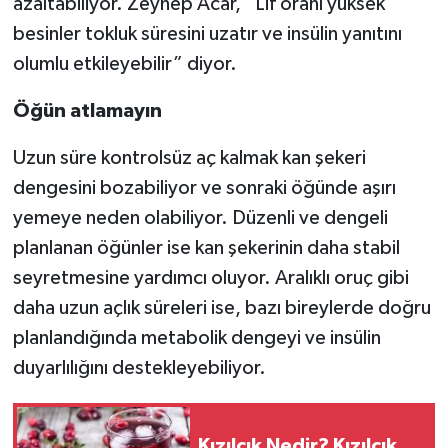
azaltabiliyor. Zeynep Acar, “Lif oranı yüksek
besinler tokluk süresini uzatır ve insülin yanıtını
olumlu etkileyebilir” diyor.
Öğün atlamayın
Uzun süre kontrolsüz aç kalmak kan şekeri
dengesini bozabiliyor ve sonraki öğünde aşırı
yemeye neden olabiliyor. Düzenli ve dengeli
planlanan öğünler ise kan şekerinin daha stabil
seyretmesine yardımcı oluyor. Aralıklı oruç gibi
daha uzun açlık süreleri ise, bazı bireylerde doğru
planlandığında metabolik dengeyi ve insülin
duyarlılığını destekleyebiliyor.
Kızılcık Nedir? Kızılcık