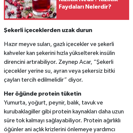
Faydaları Nelerdir?
Şekerli içeceklerden uzak durun
Hazır meyve suları, gazlı içecekler ve şekerli
kahveler kan şekerini hızla yükselterek insülin
direncini artırabiliyor. Zeynep Acar, “Şekerli
içecekler yerine su, ayran veya şekersiz bitki
çayları tercih edilmelidir” diyor.
Her öğünde protein tüketin
Yumurta, yoğurt, peynir, balık, tavuk ve
kurubaklagiller gibi protein kaynakları daha uzun
süre tok kalmayı sağlayabiliyor. Protein ağırlıklı
öğünler ani açlık krizlerini önlemeye yardımcı