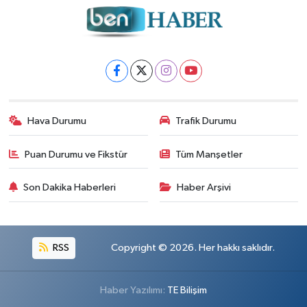
Hava Durumu
Trafik Durumu
Puan Durumu ve Fikstür
Tüm Manşetler
Son Dakika Haberleri
Haber Arşivi
RSS
Copyright © 2026. Her hakkı saklıdır.
Haber Yazılımı:
TE Bilişim