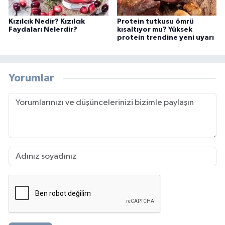
Kızılcık Nedir? Kızılcık
Protein tutkusu ömrü
Faydaları Nelerdir?
kısaltıyor mu? Yüksek
protein trendine yeni uyarı
Yorumlar