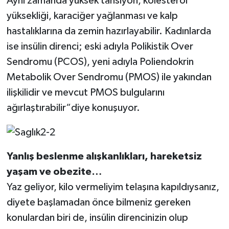
Aynı zamanda yüksek tansiyon, kolesterol
yüksekliği, karaciğer yağlanması ve kalp
hastalıklarına da zemin hazırlayabilir. Kadınlarda
ise insülin direnci; eski adıyla Polikistik Over
Sendromu (PCOS), yeni adıyla Poliendokrin
Metabolik Over Sendromu (PMOS) ile yakından
ilişkilidir ve mevcut PMOS bulgularını
ağırlaştırabilir“diye konuşuyor.
Yanlış beslenme alışkanlıkları, hareketsiz
yaşam ve obezite…
Yaz geliyor, kilo vermeliyim telaşına kapıldıysanız,
diyete başlamadan önce bilmeniz gereken
konulardan biri de, insülin direncinizin olup