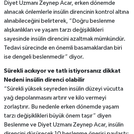
Diyet Uzmanı Zeynep Acar, erken dönemde
alınacak önlemlerle insülin direncinin kontrol altına
alınabileceğini belirterek, “Doğru beslenme
alışkanlıkları ve yaşam tarzı değişiklikleri
sayesinde insülin direncini azaltmak mümkündür.
Tedavi sürecinde en önemli basamaklardan biri
ise dengeli beslenmedir” diyor.
Sürekli acıkıyor ve tatlı istiyorsanız dikkat
Nedeni insülin direnci olabilir
“Sürekli yüksek seyreden insülin düzeyi vücutta
yağ depolanmasını artırır ve kilo vermeyi
zorlaştırır. Bu nedenle erken dönemde yaşam
tarzı değişiklikleri büyük önem taşır” diyen
Beslenme ve Diyet Uzmanı Zeynep Acar, insülin
direncini düşürecek 10 beslenme önerisi paylaştı: