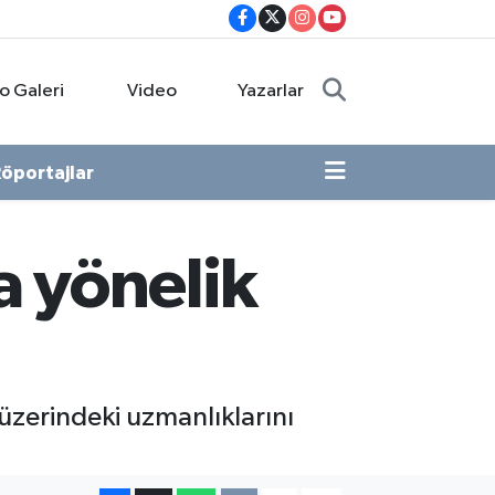
o Galeri
Video
Yazarlar
öportajlar
na yönelik
 üzerindeki uzmanlıklarını