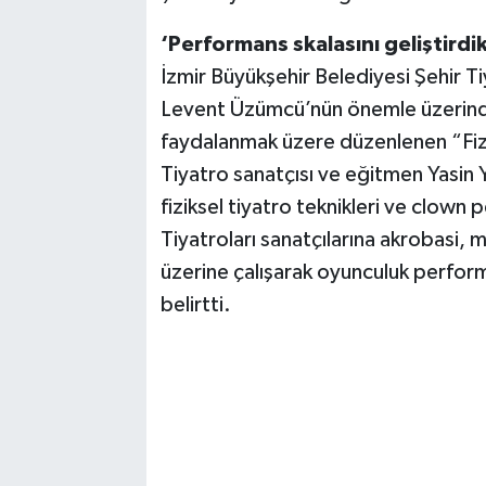
‘Performans skalasını geliştirdik
İzmir Büyükşehir Belediyesi Şehir T
Levent Üzümcü’nün önemle üzerind
faydalanmak üzere düzenlenen “Fizik
Tiyatro sanatçısı ve eğitmen Yasin Y
fiziksel tiyatro teknikleri ve clown p
Tiyatroları sanatçılarına akrobasi, m
üzerine çalışarak oyunculuk performa
belirtti.