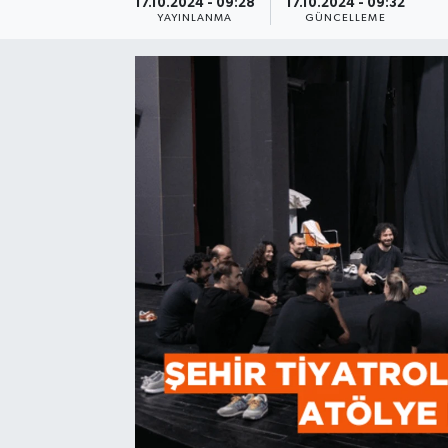
17.10.2024 - 09:28
17.10.2024 - 09:32
YAYINLANMA
GÜNCELLEME
Resmi Reklam
Röportajlar