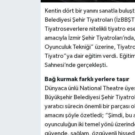
Kentin dört bir yanını sanatla bulu
Belediyesi Şehir Tiyatroları (İzBBŞT
Tiyatroseverlere nitelikli tiyatro es
amacıyla İzmir Şehir Tiyatroları’
Oyunculuk Tekniği” üzerine, Tiyatro
Tiyatro”ya dair eğitim verdi. Eğitim
Sahnesi’nde gerçekleşti.
Bağ kurmak farklı yerlere taşır
Dünyaca ünlü National Theatre üy
Büyükşehir Belediyesi Şehir Tiyatrol
yaratıcı sürecin önemli bir parçası 
amacını şöyle özetledi; “Şimdi, bu 
oyunculuğun iki temel yönü üzerinde 
güvende, sağlam, özgüvenli hissedec