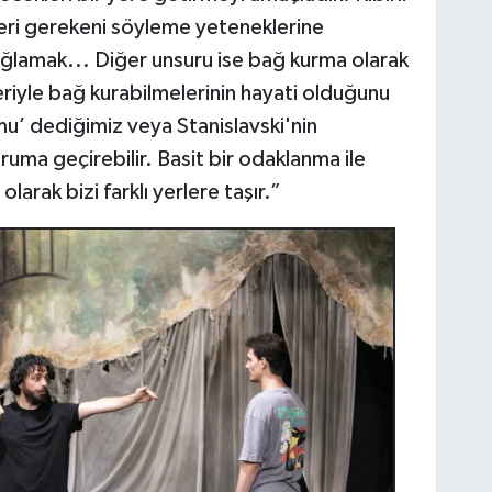
ri gerekeni söyleme yeteneklerine
sağlamak... Diğer unsuru ise bağ kurma olarak
leriyle bağ kurabilmelerinin hayati olduğunu
u’ dediğimiz veya Stanislavski'nin
ruma geçirebilir. Basit bir odaklanma ile
larak bizi farklı yerlere taşır.”