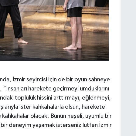
nda, İzmir seyircisi için de bir oyun sahneye
“İnsanları harekete geçirmeyi umduklarını
ndaki topluluk hissini arttırmayı, eğlenmeyi,
aşlarıyla ister kahkahalarla olsun, harekete
kahkahalar olacak. Bunun neşeli, uyumlu bir
bir deneyim yaşamak isterseniz lütfen İzmir