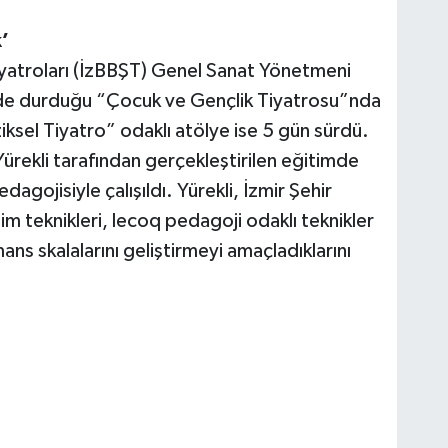
’
iyatroları (İzBBŞT) Genel Sanat Yönetmeni
e durduğu “Çocuk ve Gençlik Tiyatrosu”nda
sel Tiyatro” odaklı atölye ise 5 gün sürdü.
ürekli tarafından gerçekleştirilen eğitimde
edagojisiyle çalışıldı. Yürekli, İzmir Şehir
im teknikleri, lecoq pedagoji odaklı teknikler
ns skalalarını geliştirmeyi amaçladıklarını