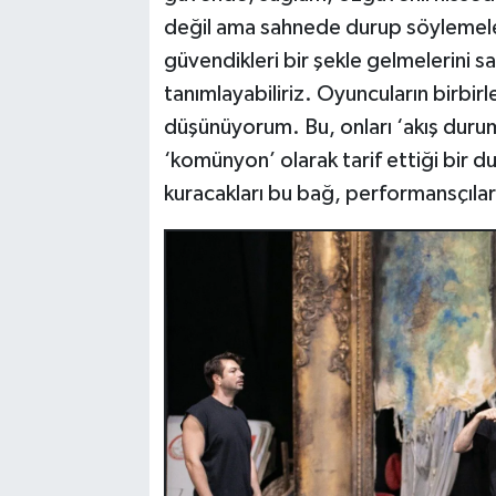
değil ama sahnede durup söylemele
güvendikleri bir şekle gelmelerini 
tanımlayabiliriz. Oyuncuların birbir
düşünüyorum. Bu, onları ‘akış durum
‘komünyon’ olarak tarif ettiği bir du
kuracakları bu bağ, performansçılar o