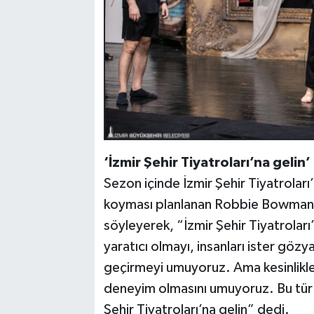
‘İzmir Şehir Tiyatroları’na gelin’
Sezon içinde İzmir Şehir Tiyatroları’
koyması planlanan Robbie Bowman, 
söyleyerek, “İzmir Şehir Tiyatroları’
yaratıcı olmayı, insanları ister gözy
geçirmeyi umuyoruz. Ama kesinlikle 
deneyim olmasını umuyoruz. Bu tür 
Şehir Tiyatroları’na gelin” dedi.