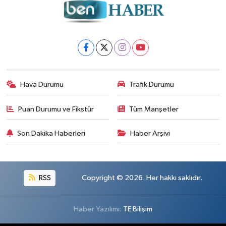
Hava Durumu
Trafik Durumu
Puan Durumu ve Fikstür
Tüm Manşetler
Son Dakika Haberleri
Haber Arşivi
RSS
Copyright © 2026. Her hakkı saklıdır.
Haber Yazılımı:
TE Bilişim