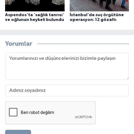
Aspendos'ta 'sağlık tanrısı'
İstanbul'da suç örgütüne
ve oğlunun heykeli bulundu
operasyon: 12 gözaltı
Yorumlar