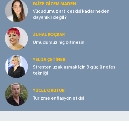
FAIZE GIZEM MADEN
Vücudumuz artık eskisi kadar neden
dayanıklı değil?
ZUHAL KOÇKAR
Umudumuz hiç bitmesin
YELDA ÇETİNER
Stresten uzaklaşmak için 3 güçlü nefes
tekniği
YÜCEL OKUTUR
Turizme enflasyon etkisi