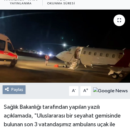
YAYINLANMA
OKUNMA SÜRESI
Resmi Reklam
Röportajlar
Paylaş
-
+
A
A
Sağlık Bakanlığı tarafından yapılan yazılı
açıklamada, "Uluslararası bir seyahat gemisinde
bulunan son 3 vatandaşımız ambulans uçak ile