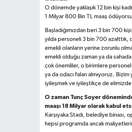
O dönemde yaklaşık 12 bin kişi kadr
1 Milyar 800 Bin TL maaş ödüyorsunu
Başladığımızdan beri 3 bin 700 kişi
yılda personeli 3 bin 700 azalttık,
emekli olanların yerine zorunlu ol
emekli olduğu zaman ya da sahada yo
çok önemliler, o birimlere personel
ya da odacı falan almıyoruz. Bizim
iyileşmek ve iyileştikçe de elimizd
O zaman Tunç Soyer döneminde
maaşı 18 Milyar olarak kabul ets
Karşıyaka Stadı, belediye binası, op
hepsi programda ancak maliyetlerini