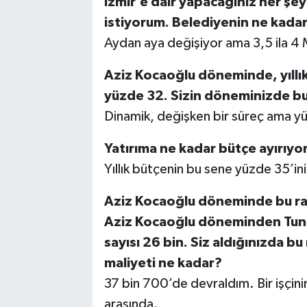
İzmir’e dair yapacağınız her şe
istiyorum. Belediyenin ne kadar 
Aydan aya değişiyor ama 3,5 ila 4 Mi
Aziz Kocaoğlu döneminde, yıllık
yüzde 32. Sizin döneminizde b
Dinamik, değişken bir süreç ama y
Yatırıma ne kadar bütçe ayırıy
Yıllık bütçenin bu sene yüzde 35’ini
Aziz Kocaoğlu döneminde bu ra
Aziz Kocaoğlu döneminden Tun
sayısı 26 bin. Siz aldığınızda bu
maliyeti ne kadar?
37 bin 700’de devraldım. Bir işçini
arasında.