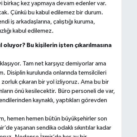
 şeyi birkaç kez yapmaya devam edenler var.
lacak. Çünkü bu kabul edilemez bir durum.
di iş arkadaşlarına, çalıştığı kuruma,
zlığı kabul edilemez.
 oluyor? Bu kişilerin işten çıkarılmasına
laşıyor. Tam net karşıyız demiyorlar ama
. Disiplin kurulunda onlarında temsilcileri
 zorluk çıkaran bir yol izliyoruz. Ama bu bir
ların önü kesilecektir. Büro personeli de var,
 kendilerinden kaynaklı, yaptıkları görevden
ım, hemen hemen bütün büyükşehirler son
’de yaşanan sendika odaklı sıkıntılar kadar