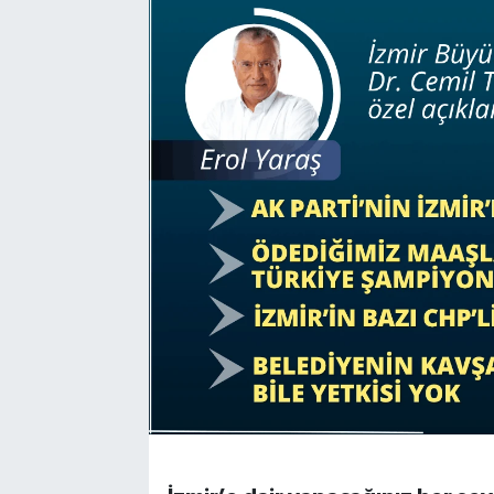
Resmi Reklam
Röportajlar