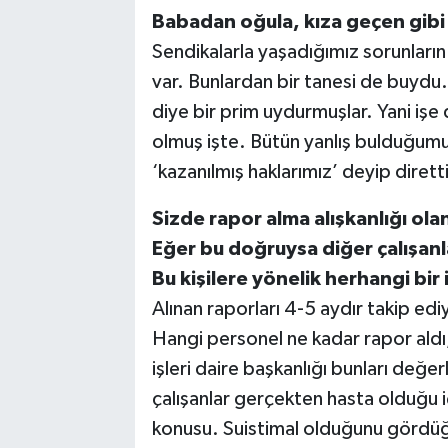
Babadan oğula, kıza geçen gibi
Sendikalarla yaşadığımız sorunları
var. Bunlardan bir tanesi de buydu
diye bir prim uydurmuşlar. Yani iş
olmuş işte. Bütün yanlış bulduğumuz
‘kazanılmış haklarımız’ deyip diret
Sizde rapor alma alışkanlığı ol
Eğer bu doğruysa diğer çalışanl
Bu kişilere yönelik herhangi bir
Alınan raporları 4-5 aydır takip ed
Hangi personel ne kadar rapor aldı,
işleri daire başkanlığı bunları değ
çalışanlar gerçekten hasta olduğu iç
konusu. Suistimal olduğunu gördüğüm