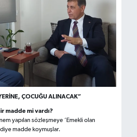
YERİNE, ÇOCUĞU ALINACAK”
ir madde mi vardı?
önem yapılan sözleşmeye ‘Emekli olan
’ diye madde koymuşlar.