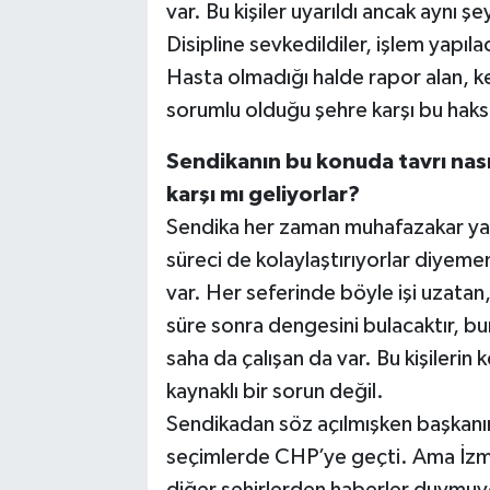
var. Bu kişiler uyarıldı ancak aynı
Disipline sevkedildiler, işlem yapı
Hasta olmadığı halde rapor alan, ken
sorumlu olduğu şehre karşı bu haksı
Sendikanın bu konuda tavrı nasıl
karşı mı geliyorlar?
Sendika her zaman muhafazakar yak
süreci de kolaylaştırıyorlar diyemem
var. Her seferinde böyle işi uzatan,
süre sonra dengesini bulacaktır, bun
saha da çalışan da var. Bu kişilerin
kaynaklı bir sorun değil.
Sendikadan söz açılmışken başkan
seçimlerde CHP’ye geçti. Ama İzmir