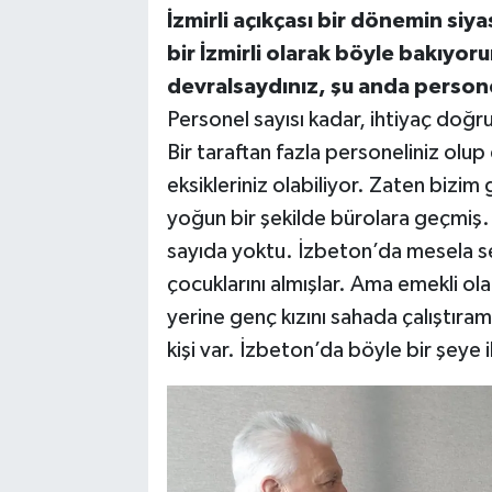
İzmirli açıkçası bir dönemin si
bir İzmirli olarak böyle bakıyor
devralsaydınız, şu anda persone
Personel sayısı kadar, ihtiyaç doğ
Bir taraftan fazla personeliniz olup
eksikleriniz olabiliyor. Zaten biz
yoğun bir şekilde bürolara geçmiş. 
sayıda yoktu. İzbeton’da mesela se
çocuklarını almışlar. Ama emekli olan
yerine genç kızını sahada çalıştıra
kişi var. İzbeton’da böyle bir şeye 