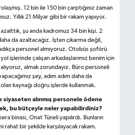
olaşmış. 12 bin ile 150 bin çarptığınız zaman
z. Yıllık 21 Milyar gibi bir rakam yapıyor.
 azalttık, şu anda kadromuz 34 bin kişi. 2
 daha da azaltacağız. İşten çıkarma değil,
madıkça personel almıyoruz. Otobüs şoförü
l işlerinde çalışan arkadaşlarımız benim için
 alıyoruz, almak zorundayız. Büro personeli
 yapacağımız şey, adım adım daha da
e olan kaynağı doğru işlerde kullanmak.
 siyaseten alınmış personele ödene
ek, bu bütçeyle neler yapabilirdiniz?
era binası, Onat Tüneli yapılırdı. Bunların
 rahat bir şekilde karşılayacak rakam.