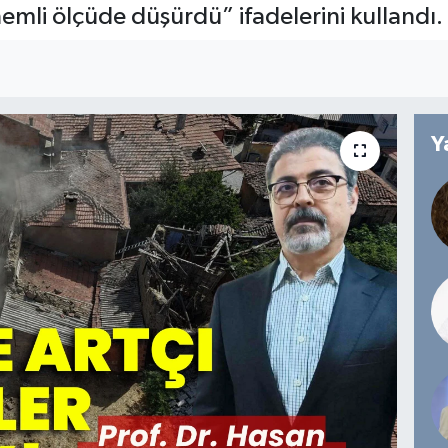
nemli ölçüde düşürdü” ifadelerini kullandı.
Y