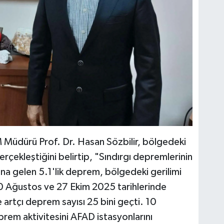
üdürü Prof. Dr. Hasan Sözbilir, bölgedeki
çekleştiğini belirtip, "Sındırgı depremlerinin
a gelen 5.1'lik deprem, bölgedeki gerilimi
10 Ağustos ve 27 Ekim 2025 tarihlerinde
artçı deprem sayısı 25 bini geçti. 10
prem aktivitesini AFAD istasyonlarını