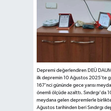
Depremi değerlendiren DEÜ DAUM M
ilk depremin 10 Ağustos 2025'te ger
167'nci gününde gece yarısı meydan
önemli ölçüde azalttı. Sındırgı'da 
meydana gelen depremlerle birlikte 
Ağustos tarihinden beri Sındırgı de