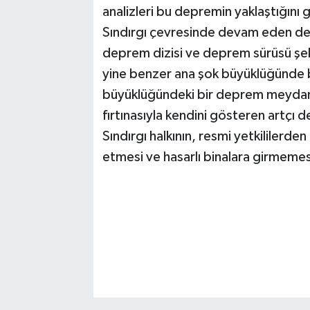
analizleri bu depremin yaklaştığın
Sındırgı çevresinde devam eden dep
deprem dizisi ve deprem sürüsü şek
yine benzer ana şok büyüklüğünde 
büyüklüğündeki bir deprem meyda
fırtınasıyla kendini gösteren artçı
Sındırgı halkının, resmi yetkililerd
etmesi ve hasarlı binalara girmeme