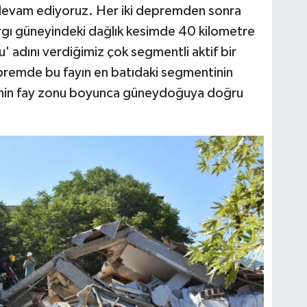
 devam ediyoruz. Her iki depremden sonra
ırgı güneyindeki dağlık kesimde 40 kilometre
 adını verdiğimiz çok segmentli aktif bir
depremde bu fayın en batıdaki segmentinin
tesinin fay zonu boyunca güneydoğuya doğru