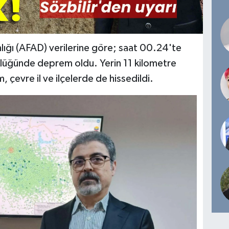
lığı (AFAD) verilerine göre; saat 00.24'te
klüğünde deprem oldu. Yerin 11 kilometre
çevre il ve ilçelerde de hissedildi.