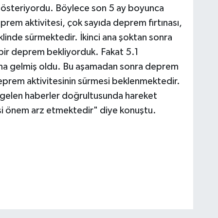
ı gösteriyordu. Böylece son 5 ay boyunca
rem aktivitesi, çok sayıda deprem fırtınası,
linde sürmektedir. İkinci ana şoktan sonra
bir deprem bekliyorduk. Fakat 5.1
na gelmiş oldu. Bu aşamadan sonra deprem
 deprem aktivitesinin sürmesi beklenmektedir.
en gelen haberler doğrultusunda hareket
si önem arz etmektedir" diye konuştu.