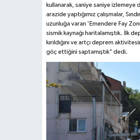
kullanarak, saniye saniye izlemeye
arazide yaptığımız çalışmalar, Sınd
uzunluğa varan 'Emendere Fay Zonu'
sismik kaynağı haritalamıştık. İlk 
kırıldığını ve artçı deprem aktivi
göç ettiğini saptamıştık" dedi.