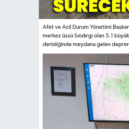
Afet ve Acil Durum Yönetimi Başkan
merkez üssü Sındırgı olan 5.1 büyü
derinliğinde meydana gelen deprem, 