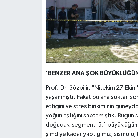
'BENZER ANA ŞOK BÜYÜKLÜĞÜN
Prof. Dr. Sözbilir, "Nitekim 27 Ekim
yaşanmıştı. Fakat bu ana şoktan so
ettiğini ve stres birikiminin güne
yoğunlaştığını saptamıştık. Bugün 
doğudaki segmenti 5.1 büyüklüğün
şimdiye kadar yaptığımız, sismolojik