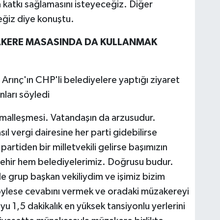
a katkı sağlamasını isteyeceğiz. Diğer
eğiz diye konuştu.
AKERE MASASINDA DA KULLANMAK
 Arınç'ın CHP'li belediyelere yaptığı ziyaret
nları söyledi
ormalleşmesi. Vatandaşın da arzusudur.
ıl vergi dairesine her parti gidebilirse
artiden bir milletvekili gelirse başımızın
hir hem belediyelerimiz. Doğrusu budur.
grup başkan vekiliydim ve işimiz bizim
söylese cevabını vermek ve oradaki müzakereyi
1,5 dakikalık en yüksek tansiyonlu yerlerini