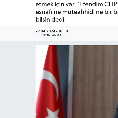
etmek için var. 'Efendim CHP 
Resmi Reklam
esnafı ne müteahhidi ne bir b
bilsin dedi.
Röportajlar
27.04.2024 - 18:30
YAYINLANMA