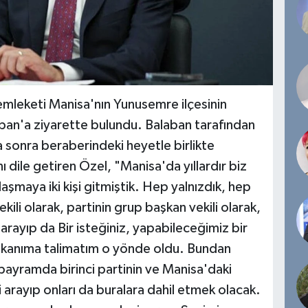
leketi Manisa'nın Yunusemre ilçesinin
ban'a ziyarette bulundu. Balaban tarafından
a sonra beraberindeki heyetle birlikte
dile getiren Özel, "Manisa'da yıllardır biz
aşmaya iki kişi gitmiştik. Hep yalnızdık, hep
vekili olarak, partinin grup başkan vekili olarak,
 arayıp da Bir isteğiniz, yapabileceğimiz bir
başkanıma talimatım o yönde oldu. Bundan
bayramda birinci partinin ve Manisa'daki
ri arayıp onları da buralara dahil etmek olacak.