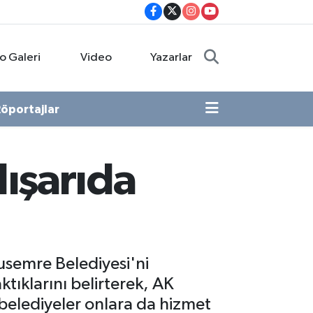
o Galeri
Video
Yazarlar
öportajlar
ışarıda
semre Belediyesi'ni
tıklarını belirterek, AK
 belediyeler onlara da hizmet