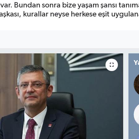
var. Bundan sonra bize yaşam şansı tanımaz
aşkası, kurallar neyse herkese eşit uygula
Y