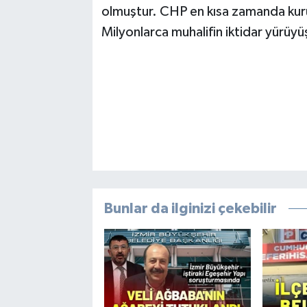
olmuştur. CHP en kısa zamanda kuru
Milyonlarca muhalifin iktidar yürüy
Bunlar da ilginizi çekebilir