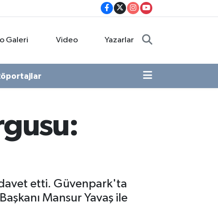
o Galeri
Video
Yazarlar
öportajlar
rgusu:
 davet etti. Güvenpark'ta
 Başkanı Mansur Yavaş ile