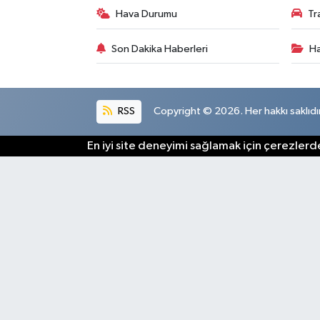
Hava Durumu
Tr
Son Dakika Haberleri
Ha
RSS
Copyright © 2026. Her hakkı saklıdır
En iyi site deneyimi sağlamak için çerezlerde