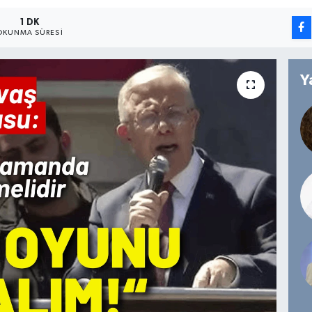
1 DK
OKUNMA SÜRESI
Y