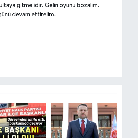
ltaya gitmelidir. Gelin oyunu bozalım.
üşünü devam ettirelim.