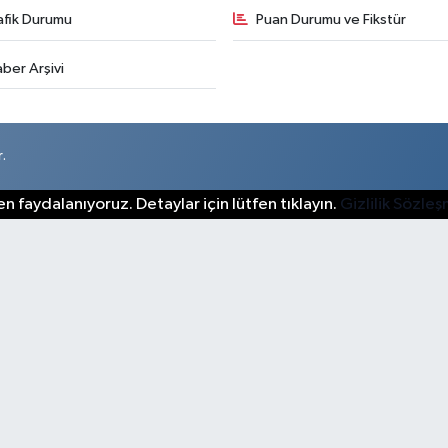
afik Durumu
Puan Durumu ve Fikstür
ber Arşivi
.
n faydalanıyoruz. Detaylar için lütfen tıklayın.
Gizlilik Sözle