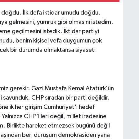
ut doğdu. İlk defa iktidar umudu doğdu.
ya gelmesini, yumruk gibi olmasını istedim.
eme geçilmesini istedik. İktidar partiyi
umudu, benim kişisel vefa duygumun çok
cek bir durumda olmaktansa siyaseti
miz gerekir. Gazi Mustafa Kemal Atatürk'ün
ği savunduk. CHP sıradan bir parti değildir.
nelik her girişim Cumhuriyet'i hedef
Yalnızca CHP'lileri değil, millet iradesine
. Birlikte hareket etmezsek bugünü değil
başından beri duruşum demokrasiden yana