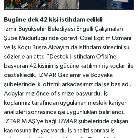
Bugüne dek 42 kişi istihdam edildi
İzmir Büyükşehir Belediyesi Engelli Çalışmaları
Şube Müdürlüğü’nde görevli Özel Eğitim Uzmanı
ve İş Koçu Büşra Alpayım da istihdam sürecini şu
sözlerle anlattı: “Destekli İstihdam Ofisi’ne
başvuran 42 kişinin iş gücüne katılımını iş koçları ile
destekledik. İZMAR Gaziemir ve Bozyaka
şubelerinde iki otizmli arkadaşımız da işe başladı.
Adaylarımız önce ofisimize başvurdu. İş
koçlarımız tarafından uygulanan mesleki kariyer
analizleri sonrasında işe uygunlukları belirlendi.
İZTARIM AŞ’ye bağlı İZMAR şubelerinde çalışan
kadrosuna ihtiyaç vardı. İş analizi sonrası iş