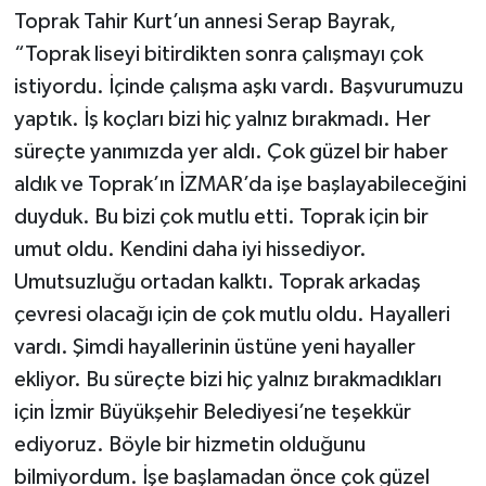
Toprak Tahir Kurt’un annesi Serap Bayrak,
“Toprak liseyi bitirdikten sonra çalışmayı çok
istiyordu. İçinde çalışma aşkı vardı. Başvurumuzu
yaptık. İş koçları bizi hiç yalnız bırakmadı. Her
süreçte yanımızda yer aldı. Çok güzel bir haber
aldık ve Toprak’ın İZMAR’da işe başlayabileceğini
duyduk. Bu bizi çok mutlu etti. Toprak için bir
umut oldu. Kendini daha iyi hissediyor.
Umutsuzluğu ortadan kalktı. Toprak arkadaş
çevresi olacağı için de çok mutlu oldu. Hayalleri
vardı. Şimdi hayallerinin üstüne yeni hayaller
ekliyor. Bu süreçte bizi hiç yalnız bırakmadıkları
için İzmir Büyükşehir Belediyesi’ne teşekkür
ediyoruz. Böyle bir hizmetin olduğunu
bilmiyordum. İşe başlamadan önce çok güzel