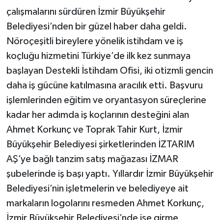
çalışmalarını sürdüren İzmir Büyükşehir
Belediyesi’nden bir güzel haber daha geldi.
Nöroçeşitli bireylere yönelik istihdam ve iş
koçluğu hizmetini Türkiye’de ilk kez sunmaya
başlayan Destekli İstihdam Ofisi, iki otizmli gencin
daha iş gücüne katılmasına aracılık etti. Başvuru
işlemlerinden eğitim ve oryantasyon süreçlerine
kadar her adımda iş koçlarının desteğini alan
Ahmet Korkunç ve Toprak Tahir Kurt, İzmir
Büyükşehir Belediyesi şirketlerinden İZTARIM
AŞ’ye bağlı tanzim satış mağazası İZMAR
şubelerinde iş başı yaptı. Yıllardır İzmir Büyükşehir
Belediyesi’nin işletmelerin ve belediyeye ait
markaların logolarını resmeden Ahmet Korkunç,
İzmir Büyükşehir Belediyesi’nde işe girme