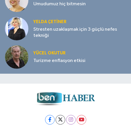
Umudumuz hiç bitmesin
YELDA ÇETİNER
Stresten uzaklaşmak için 3 güçlü nefes
tekniği
YÜCEL OKUTUR
Turizme enflasyon etkisi