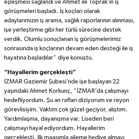
eşleşmesi sağlandı ve Ahmet ile Toprak’ın iş
görüşmeleri başladı. İş koçları olarak
adaylarımızın iş arama, sağlık raporlarının alınması,
işe yerleştirme gibi her türlü sürecine destek
verdik. Olumlu sonuçlanan iş görüşmelerimiz
sonrasında iş koçlarının devam eden desteği ile iş
hayatına başladılar” diye konuştu.
“Hayallerim gerçekleşti”
İZMAR Gaziemir Şubesi’nde işe başlayan 22
yaşındaki Ahmet Korkunç, “İZMAR’da çalışmayı
hedefliyordum. Şu an rafları diziyorum ve reyon
görevlisiyim. Vaktim çok güzel geçiyor, alıştım.
Yardımlaşma, dayanışma var. Liseden beri
çalışmayı hayal ediyordum. Hayallerim
gerçekleşti. İlk maaşımla aileme hediye almayı