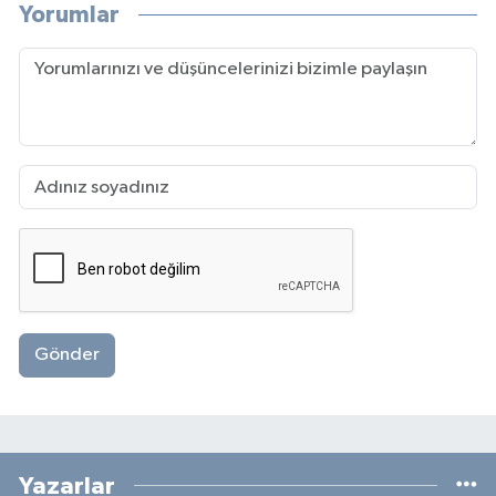
Yorumlar
Gönder
Yazarlar