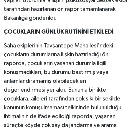
yapılan oturumlara ilişkin psikososyal destek ekibi
tarafından hazırlanan ön rapor tamamlanarak
Bakanlığa gönderildi.
ÇOCUKLARIN GÜNLÜK RUTİNİNİ ETKİLEDİ
Saha ekiplerinin Tavşantepe Mahallesi'ndeki
çocukların durumlarına ilişkin hazırladığı ön
raporda, çocukların yaşanan durumla ilgili
konuşmadıkları, bu durumu bastırmış veya
anlamlandıramamış olabilecekleri
değerlendirmesi yer aldı. Bununla birlikte
çocuklara, aileleri tarafından çok sıkı bir şekilde
konunun konuşulmaması telkininde bulunulduğu
ihtimalinin de ifade edildiği raporda, yaşanan
süreçte köyde çok sayıda jandarma ve arama