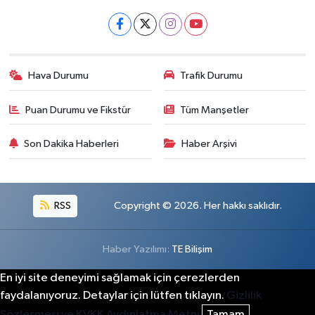
Hava Durumu
Trafik Durumu
Puan Durumu ve Fikstür
Tüm Manşetler
Son Dakika Haberleri
Haber Arşivi
RSS
Copyright © 2026. Her hakkı saklıdır.
Haber Yazılımı:
TE Bilişim
En iyi site deneyimi sağlamak için çerezlerden
faydalanıyoruz. Detaylar için lütfen tıklayın.
Gizlilik
Sözleşmesi ve KVKK Aydınlatma Metni
Tamam