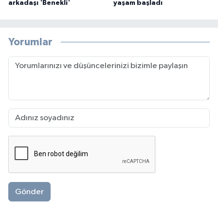
arkadaşı 'Benekli'
yaşam başladı
Yorumlar
Gönder