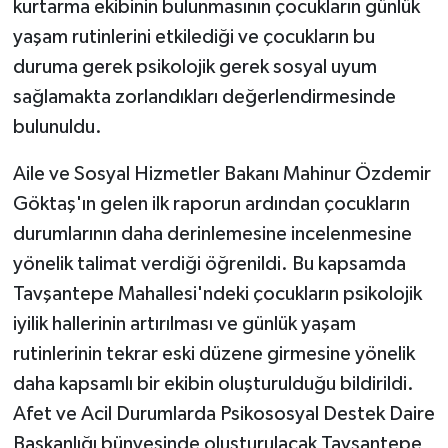
kurtarma ekibinin bulunmasının çocukların günlük
yaşam rutinlerini etkilediği ve çocukların bu
duruma gerek psikolojik gerek sosyal uyum
sağlamakta zorlandıkları değerlendirmesinde
bulunuldu.
Aile ve Sosyal Hizmetler Bakanı Mahinur Özdemir
Göktaş'ın gelen ilk raporun ardından çocukların
durumlarının daha derinlemesine incelenmesine
yönelik talimat verdiği öğrenildi. Bu kapsamda
Tavşantepe Mahallesi'ndeki çocukların psikolojik
iyilik hallerinin artırılması ve günlük yaşam
rutinlerinin tekrar eski düzene girmesine yönelik
daha kapsamlı bir ekibin oluşturulduğu bildirildi.
Afet ve Acil Durumlarda Psikososyal Destek Daire
Başkanlığı bünyesinde oluşturulacak Tavşantepe