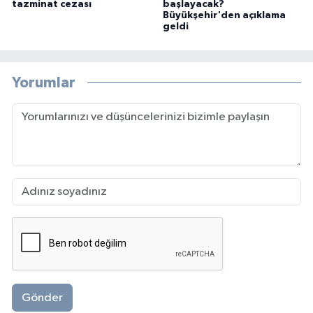
tazminat cezası
başlayacak?
Büyükşehir'den açıklama
geldi
Yorumlar
Gönder