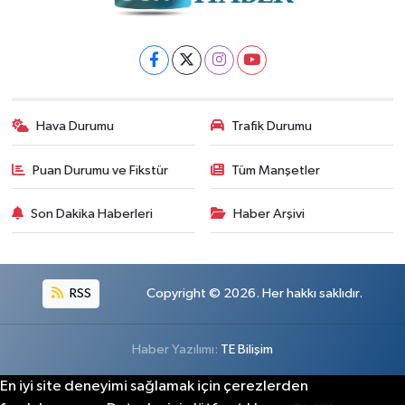
Hava Durumu
Trafik Durumu
Puan Durumu ve Fikstür
Tüm Manşetler
Son Dakika Haberleri
Haber Arşivi
RSS
Copyright © 2026. Her hakkı saklıdır.
Haber Yazılımı:
TE Bilişim
En iyi site deneyimi sağlamak için çerezlerden