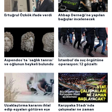
Ertuğrul Özkök ifade verdi
Ahbap Derneği’ne yapılan
bağışlar incelenecek
Aspendos'ta 'sağlık tanrısı'
İstanbul'da suç örgütüne
ve oğlunun heykeli bulundu
operasyon: 12 gözaltı
Uzaklaştırma kararını ihlal
Karşıyaka Stadı'nda
edip eşyaları götüren eşe
çalışmalar ne zaman