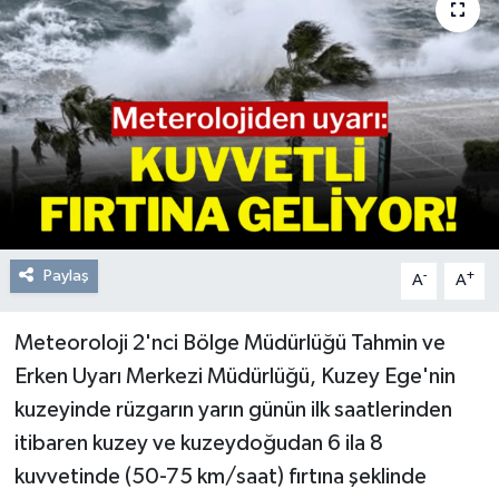
Resmi Reklam
Röportajlar
Paylaş
-
+
A
A
Meteoroloji 2'nci Bölge Müdürlüğü Tahmin ve
Erken Uyarı Merkezi Müdürlüğü, Kuzey Ege'nin
kuzeyinde rüzgarın yarın günün ilk saatlerinden
itibaren kuzey ve kuzeydoğudan 6 ila 8
kuvvetinde (50-75 km/saat) fırtına şeklinde