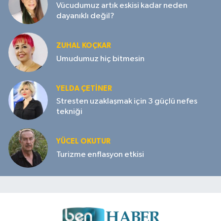
Vücudumuz artık eskisi kadar neden
dayanıklı değil?
ZUHAL KOÇKAR
Umudumuz hiç bitmesin
YELDA ÇETİNER
Stresten uzaklaşmak için 3 güçlü nefes
tekniği
YÜCEL OKUTUR
Turizme enflasyon etkisi