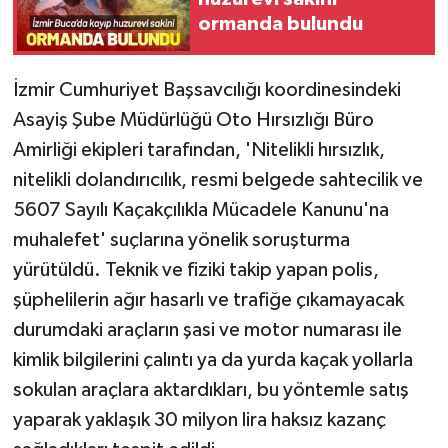
ormanda bulundu
İzmir Cumhuriyet Başsavcılığı koordinesindeki
Asayiş Şube Müdürlüğü Oto Hırsızlığı Büro
Amirliği ekipleri tarafından, 'Nitelikli hırsızlık,
nitelikli dolandırıcılık, resmi belgede sahtecilik ve
5607 Sayılı Kaçakçılıkla Mücadele Kanunu'na
muhalefet' suçlarına yönelik soruşturma
yürütüldü. Teknik ve fiziki takip yapan polis,
şüphelilerin ağır hasarlı ve trafiğe çıkamayacak
durumdaki araçların şasi ve motor numarası ile
kimlik bilgilerini çalıntı ya da yurda kaçak yollarla
sokulan araçlara aktardıkları, bu yöntemle satış
yaparak yaklaşık 30 milyon lira haksız kazanç