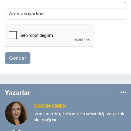
Gönder
Yazarlar
ÇIĞDEM ÇIMEN
İzmir’in ruhu, tribünlerin sessizliği ve ortak
akıl çağrısı