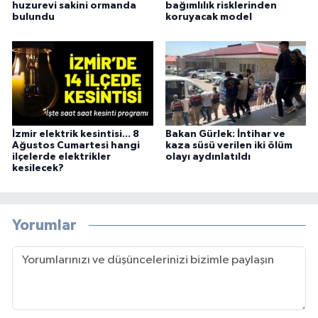
huzurevi sakini ormanda
bağımlılık risklerinden
bulundu
koruyacak model
İzmir elektrik kesintisi... 8
Bakan Gürlek: İntihar ve
Ağustos Cumartesi hangi
kaza süsü verilen iki ölüm
ilçelerde elektrikler
olayı aydınlatıldı
kesilecek?
Yorumlar