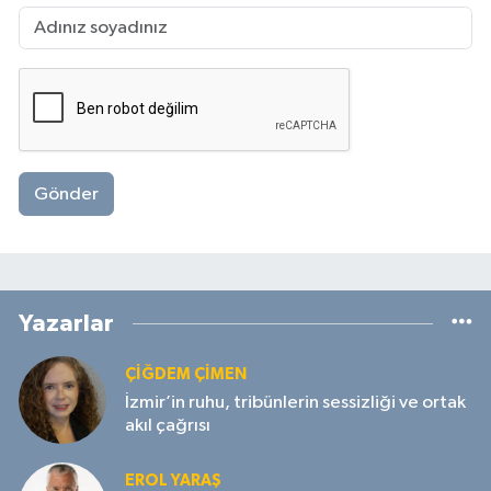
Gönder
Yazarlar
ÇIĞDEM ÇIMEN
İzmir’in ruhu, tribünlerin sessizliği ve ortak
akıl çağrısı
EROL YARAŞ