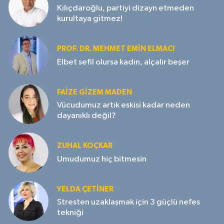
Kılıçdaroğlu, partiyi dizayn etmeden
kurultaya gitmez!
PROF. DR. MEHMET EMIN ELMACI
Elbet sefil olursa kadın, alçalır beşer
FAIZE GIZEM MADEN
Vücudumuz artık eskisi kadar neden
dayanıklı değil?
ZUHAL KOÇKAR
Umudumuz hiç bitmesin
YELDA ÇETİNER
Stresten uzaklaşmak için 3 güçlü nefes
tekniği