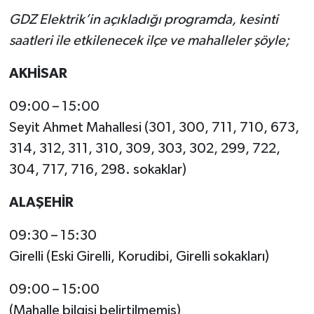
GDZ Elektrik’in açıkladığı programda, kesinti
saatleri ile etkilenecek ilçe ve mahalleler şöyle;
AKHİSAR
09:00 – 15:00
Seyit Ahmet Mahallesi (301, 300, 711, 710, 673,
314, 312, 311, 310, 309, 303, 302, 299, 722,
304, 717, 716, 298. sokaklar)
ALAŞEHİR
09:30 – 15:30
Girelli (Eski Girelli, Korudibi, Girelli sokakları)
09:00 – 15:00
(Mahalle bilgisi belirtilmemiş)