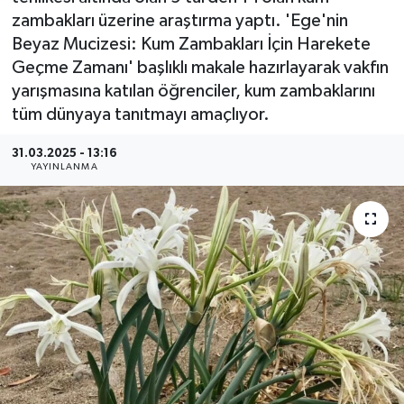
zambakları üzerine araştırma yaptı. 'Ege'nin
Resmi Reklam
Beyaz Mucizesi: Kum Zambakları İçin Harekete
Geçme Zamanı' başlıklı makale hazırlayarak vakfın
Röportajlar
yarışmasına katılan öğrenciler, kum zambaklarını
tüm dünyaya tanıtmayı amaçlıyor.
31.03.2025 - 13:16
YAYINLANMA