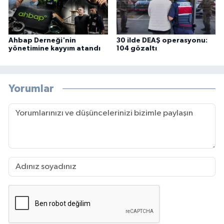
Ahbap Derneği'nin
30 ilde DEAŞ operasyonu:
yönetimine kayyım atandı
104 gözaltı
Yorumlar