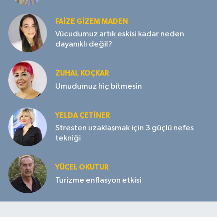
FAIZE GIZEM MADEN
Vücudumuz artık eskisi kadar neden
dayanıklı değil?
ZUHAL KOÇKAR
Umudumuz hiç bitmesin
YELDA ÇETİNER
Stresten uzaklaşmak için 3 güçlü nefes
tekniği
YÜCEL OKUTUR
Turizme enflasyon etkisi