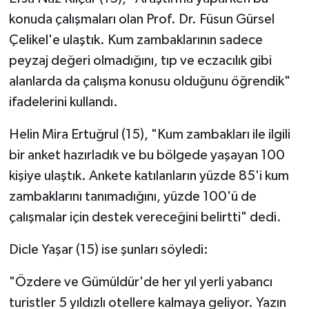
konuda çalışmaları olan Prof. Dr. Füsun Gürsel
Çelikel'e ulaştık. Kum zambaklarının sadece
peyzaj değeri olmadığını, tıp ve eczacılık gibi
alanlarda da çalışma konusu olduğunu öğrendik"
ifadelerini kullandı.
Helin Mira Ertuğrul (15), "Kum zambakları ile ilgili
bir anket hazırladık ve bu bölgede yaşayan 100
kişiye ulaştık. Ankete katılanların yüzde 85'i kum
zambaklarını tanımadığını, yüzde 100'ü de
çalışmalar için destek vereceğini belirtti" dedi.
Dicle Yaşar (15) ise şunları söyledi:
"Özdere ve Gümüldür'de her yıl yerli yabancı
turistler 5 yıldızlı otellere kalmaya geliyor. Yazın