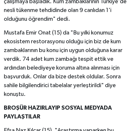
çalışmaya başladık. Kum zambaklarının Türkiye'de
nesli tükenme tehdidinde olan 9 canlıdan 1'i
olduğunu öğrendim" dedi.
Mustafa Emir Onat (15) da "Bu yılki konumuz
ekosistem restorasyonu olduğu için biz de kum
zambaklarının bu konu için uygun olduğuna karar
verdik. 74 adet kum zambağı tespit ettik ve
ardından belediyeye koruma altına alınması için
başvurduk. Onlar da bize destek oldular. Sonra
sahile bilgilendirici tabelalar yerleştirildi" diye
konuştu.
BROŞÜR HAZIRLAYIP SOSYAL MEDYADA
PAYLAŞTILAR
Efsa Naz Kılçar (15), "Araştırma yaparken bu