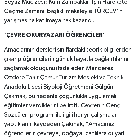
Beyaz Mucizesi: Kum Zambakları İçin Harekete
Geçme Zamanı' başlıklı makaleyle TÜRÇEV'in
yarışmasına katılmaya hak kazandı.
'ÇEVRE OKURYAZARI ÖĞRENCİLER'
Amaçlarının dersleri sınıflardaki teorik bilgilerden
çıkarıp öğrencilerin günlük hayatla bağlantılarını
sağlamak olduğunu ifade eden Menderes
Özdere Tahir Çamur Turizm Mesleki ve Teknik
Anadolu Lisesi Biyoloji Öğretmeni Gülgün
Çakmak, bu nedenle çoğunlukla uygulamalı
eğitimler verdiklerini belirtti. Çevrenin Genç
Sözcüleri programı ile ilgili her yıl çalışmalar
yaptıklarını kaydeden Çakmak, "Amacımız
öğrencilerin çevreye, doğaya, canlılara duyarlı