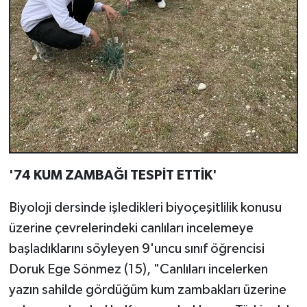
'74 KUM ZAMBAĞI TESPİT ETTİK'
Biyoloji dersinde işledikleri biyoçeşitlilik konusu
üzerine çevrelerindeki canlıları incelemeye
başladıklarını söyleyen 9'uncu sınıf öğrencisi
Doruk Ege Sönmez (15), "Canlıları incelerken
yazın sahilde gördüğüm kum zambakları üzerine