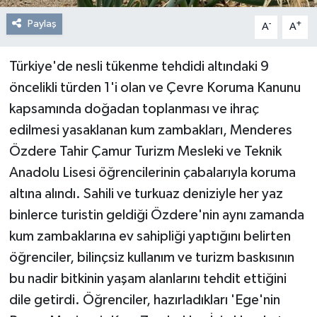
Paylaş
-
+
A
A
Türkiye'de nesli tükenme tehdidi altındaki 9
öncelikli türden 1'i olan ve Çevre Koruma Kanunu
kapsamında doğadan toplanması ve ihraç
edilmesi yasaklanan kum zambakları, Menderes
Özdere Tahir Çamur Turizm Mesleki ve Teknik
Anadolu Lisesi öğrencilerinin çabalarıyla koruma
altına alındı. Sahili ve turkuaz deniziyle her yaz
binlerce turistin geldiği Özdere'nin aynı zamanda
kum zambaklarına ev sahipliği yaptığını belirten
öğrenciler, bilinçsiz kullanım ve turizm baskısının
bu nadir bitkinin yaşam alanlarını tehdit ettiğini
dile getirdi. Öğrenciler, hazırladıkları 'Ege'nin