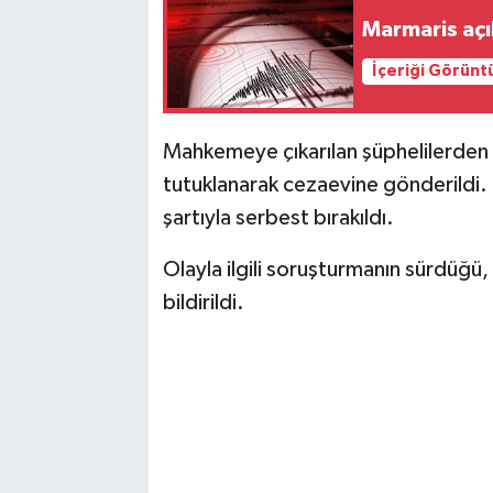
Marmaris aç
İçeriği Görünt
Mahkemeye çıkarılan şüphelilerden 
tutuklanarak cezaevine gönderildi. D
şartıyla serbest bırakıldı.
Olayla ilgili soruşturmanın sürdüğü
bildirildi.