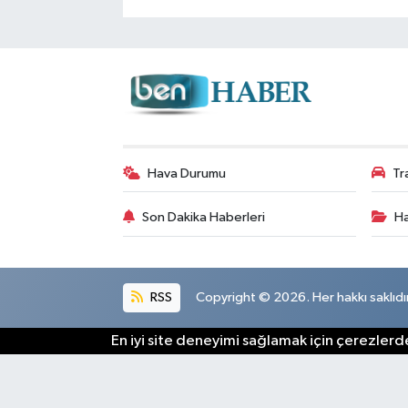
Hava Durumu
Tr
Son Dakika Haberleri
Ha
RSS
Copyright © 2026. Her hakkı saklıdır
En iyi site deneyimi sağlamak için çerezlerde