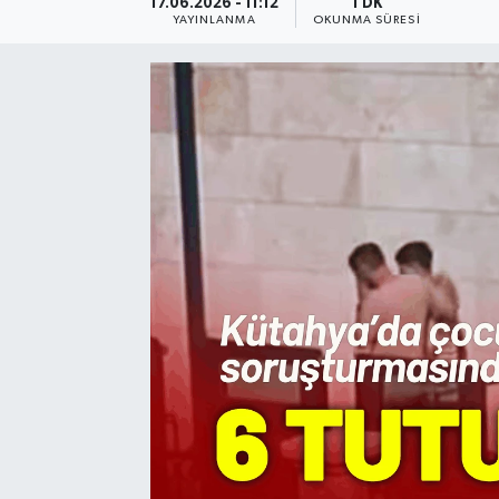
17.06.2026 - 11:12
1 DK
YAYINLANMA
OKUNMA SÜRESI
Resmi Reklam
Röportajlar