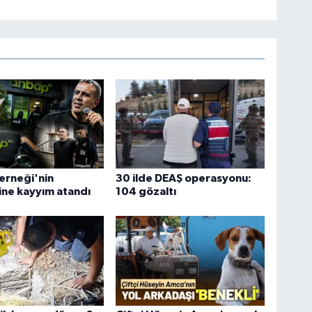
erneği'nin
30 ilde DEAŞ operasyonu:
ne kayyım atandı
104 gözaltı