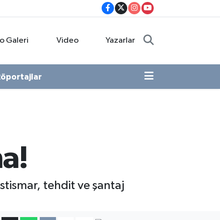
o Galeri
Video
Yazarlar
öportajlar
a!
tismar, tehdit ve şantaj