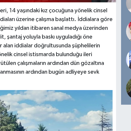
ri, 14 yaşındaki kız çocuğuna yönelik cinsel
ddiaları üzerine çalışma başlattı. İddialara göre
iğimiz yıldan itibaren sanal medya üzerinden
t, şantaj yoluyla baskı uyguladığı öne
alan iddialar doğrultusunda şüphelilerin
elik cinsel istismarda bulunduğu ileri
rütülen çalışmaların ardından dün gözaltına
mlanmasının ardından bugün adliyeye sevk