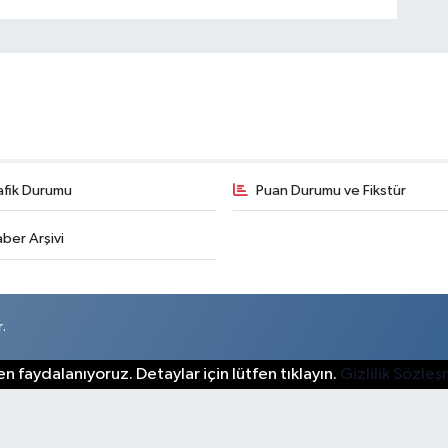
afik Durumu
Puan Durumu ve Fikstür
ber Arşivi
.
n faydalanıyoruz. Detaylar için lütfen tıklayın.
Gizlilik Sözle