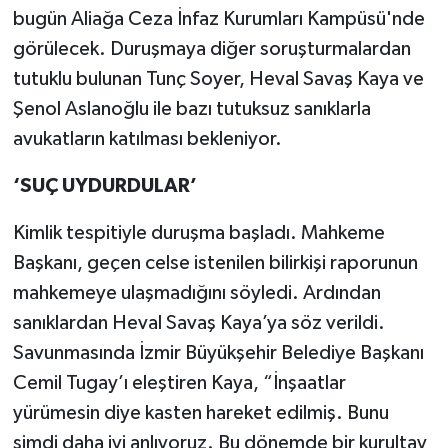
bugün Aliağa Ceza İnfaz Kurumları Kampüsü'nde
görülecek. Duruşmaya diğer soruşturmalardan
tutuklu bulunan Tunç Soyer, Heval Savaş Kaya ve
Şenol Aslanoğlu ile bazı tutuksuz sanıklarla
avukatların katılması bekleniyor.
‘SUÇ UYDURDULAR’
Kimlik tespitiyle duruşma başladı. Mahkeme
Başkanı, geçen celse istenilen bilirkişi raporunun
mahkemeye ulaşmadığını söyledi. Ardından
sanıklardan Heval Savaş Kaya’ya söz verildi.
Savunmasında İzmir Büyükşehir Belediye Başkanı
Cemil Tugay’ı eleştiren Kaya, “İnşaatlar
yürümesin diye kasten hareket edilmiş. Bunu
şimdi daha iyi anlıyoruz. Bu dönemde bir kurultay