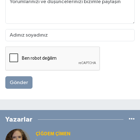
Gönder
Yazarlar
ÇIĞDEM ÇIMEN