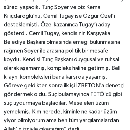
süreci yaşadık. Tunç Soyer ve biz Kemal
Kılıçdaroğlu’nu, Cemil Tugay ise Özgür Özel’i
desteklemişti. Özel kazanınca Tugay’ı aday
gösterdi. Cemil Tugay, kendisinin Karşıyaka
Belediye Başkanı olmasında emeği bulunmasına
rağmen Soyer ile arasına politik bir mesafe
koydu. Kendisi Tunç Başkanı duygusal ve ruhsal
olarak aşamamış, kompleks haline getirmiş. Belli
ki aynı kompleksleri bana karşı da yaşamış.
Göreve geldikten sonra ilk işi İZBETON’a denetçi
göndermek oldu. Suç bulamayınca FETÖ’cü gibi
suç uydurmaya başladılar. Meseleleri üzüm
yemekmiş. Kim nerede, kiminle ne kadar üzüm
yiyor bilmiyorum ama ben tüm yargılamalardan
Allah’ın izniyle çıkacağım” dedi.