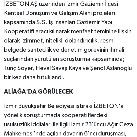
İZBETON AŞ üzerinden İzmir Gaziemir İlçesi
Kentsel Dönüşüm ve Gelişim Alanı projeleri
kapsamında S.S. İş İnsanları Gaziemir Yapı
Kooperatifi aracı kılınarak menfaat teminine ilişkin
olarak 'zimmet, nitelikli dolandırıcılık, resmi
belgede sahtecilik ve denetim görevinin ihmali'
suçlarından yürütülen soruşturma kapsamında;
Tunç Soyer, Heval Savaş Kaya ve Şenol Aslanoğlu
bir kez daha tutuklandı.
ALİAĞA'DA GÖRÜLECEK
İzmir Büyükşehir Belediyesi iştiraki İZBETON'a
yönelik soruşturmada kooperatiflerdeki
usulsüzlük iddiaları ile ilgili İzmir 23'üncü Ağır Ceza
Mahkemesi'nde açılan davanın 6'ncı duruşması,