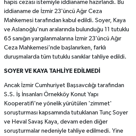
hapis cezası istemiyle iddianame hazırlandı. Bu
iddianame de İzmir 23'üncü Ağır Ceza
Mahkemesi tarafından kabul edildi. Soyer, Kaya
ve Aslanoğlu'nun aralarında bulunduğu 11 tutuklu
65 sanığın yargılanmalarına İzmir 23'üncü Ağır
Ceza Mahkemesi'nde başlanırken, farklı
duruşmalarda tüm tutuklu sanıklar tahliye edildi.
SOYER VE KAYA TAHLİYE EDİLMEDİ
Ancak İzmir Cumhuriyet Başsavcılığı tarafından
S.S. İş İnsanları Örnekköy Konut Yapı
Kooperatifi'ne yönelik yürütülen 'zimmet'
soruşturması kapsamında tutuklanan Tunç Soyer
ve Heval Savaş Kaya, devam eden diğer
soruşturmalar nedeniyle tahliye edilmedi. Yine